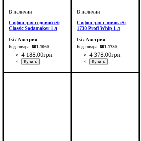
Сифон для содовой iSi
Сифон для сливок iSi
Classic Sodamaker 1 л
1730 Profi Whip 1 л
Isi / Австрия
Isi / Австрия
601-1060
601-1730
4 188
.
00
грн
4 378
.
00
грн