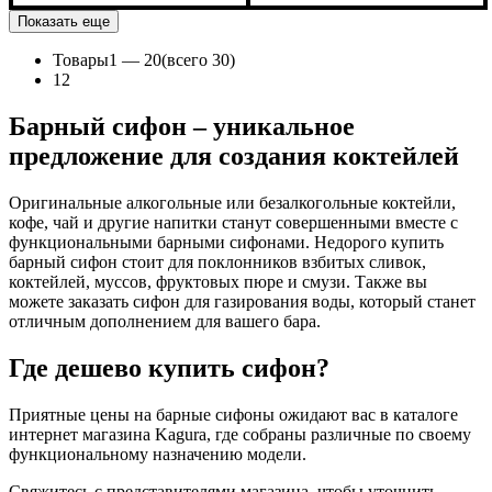
Показать еще
Товары
1 —
20
(всего 30)
1
2
Барный сифон – уникальное
предложение для создания коктейлей
Оригинальные алкогольные или безалкогольные коктейли,
кофе, чай и другие напитки станут совершенными вместе с
функциональными барными сифонами. Недорого купить
барный сифон стоит для поклонников взбитых сливок,
коктейлей, муссов, фруктовых пюре и смузи. Также вы
можете заказать сифон для газирования воды, который станет
отличным дополнением для вашего бара.
Где дешево купить сифон?
Приятные цены на барные сифоны ожидают вас в каталоге
интернет магазина Kagura, где собраны различные по своему
функциональному назначению модели.
Свяжитесь с представителями магазина, чтобы уточнить