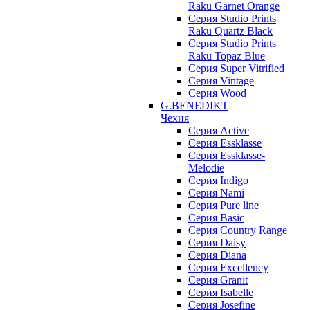
Raku Garnet Orange
Серия Studio Prints
Raku Quartz Black
Серия Studio Prints
Raku Topaz Blue
Серия Super Vitrified
Серия Vintage
Серия Wood
G.BENEDIKT
Чехия
Cерия Active
Cерия Essklasse
Cерия Essklasse-
Melodie
Cерия Indigo
Cерия Nami
Cерия Pure line
Серия Basic
Серия Country Range
Серия Daisy
Серия Diana
Серия Excellency
Серия Granit
Серия Isabelle
Серия Josefine