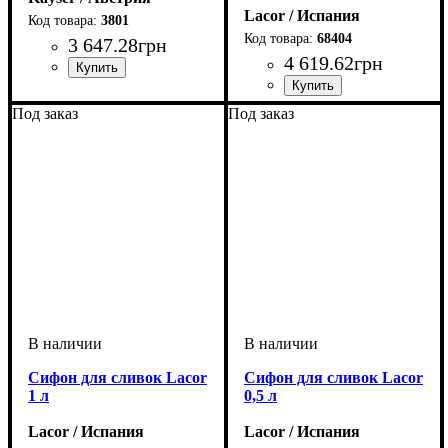
Lacor / Испания
3801
68404
3 647
.
28
грн
4 619
.
62
грн
Под заказ
Под заказ
Сифон для сливок Lacor
Сифон для сливок Lacor
1 л
0,5 л
Lacor / Испания
Lacor / Испания