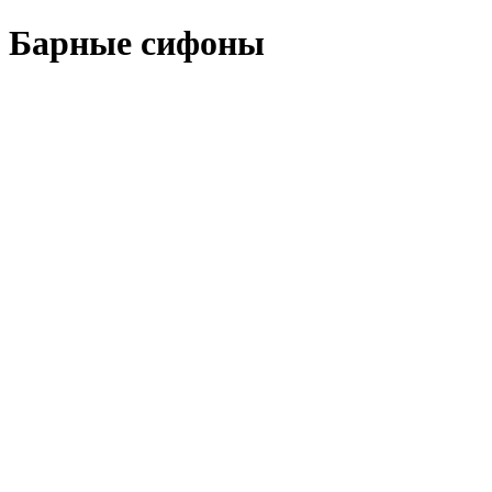
Барные сифоны