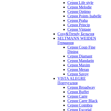
Серия Life style
Серия Melodie
Серия Optimo
Серия Points Isabelle
Серия Praha
Серия Princip
Серия Vintage
Cosy&Trendy Бельгия
SELTMANN WEIDEN
Германия
Cерия Coup Fine
Dining
Cерия Diamant
Cерия Mandarin
Cерия Maxim
Серия Meran
Серия Savoy
VISTA ALEGRE
Португалия
Серия Broadway
Серия Buffet
Серия Carre
Серия Carre Black
Серия Coimbra
Серия Escorial