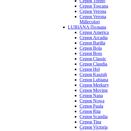
Серия Torino
Серия Toscana
Серия Verona
Серия Verona
Millecolori
LUBIANA Польша
Серия America
Серия Arcadia
Серия Barilla
Серия Bola
Серия Boss
Серия Classic
Серия Claudia
Серия Hel
Серия Kaszub
Серия Lubiana
Серия Merkury
Серия Moving
Серия Nana
Серия Nowa
Серия Paula
Серия Rita
Серия Scandia
Серия Tina
Серия Victoria