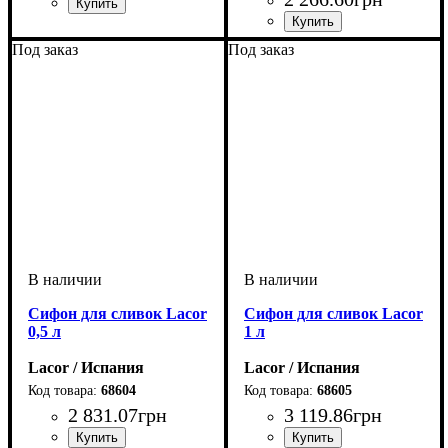
Под заказ
Под заказ
Сифон для сливок Lacor
Сифон для сливок Lacor
0,5 л
1 л
Lacor / Испания
Lacor / Испания
68604
68605
2 831
.
07
грн
3 119
.
86
грн