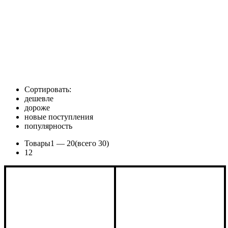
Сортировать:
дешевле
дороже
новые поступления
популярность
Товары
1 —
20
(всего 30)
1
2