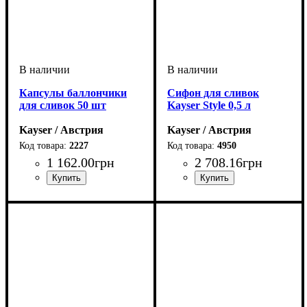
Капсулы баллончики
Сифон для сливок
для сливок 50 шт
Kayser Style 0,5 л
Kayser / Австрия
Kayser / Австрия
2227
4950
1 162
.
00
грн
2 708
.
16
грн