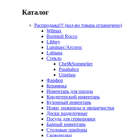
Каталог
Распродажа!!! (кол-во товара ограничено)
Wilmax
Bormioli Rocco
Libbey
Luminarc/Arcoroc
Lubiana
Стекло
Chef&Sommelier
Pasabahce
Uniglass
Фарфор
Керамика
Инвентарь для пиццы
Кондитерский инвентарь
Кухонный инвентарь
Ножи, ножницы и овощечистки
Доски разделочные
Посуда для сервировки
Барный инвентарь
Столовые приборы
Сковородки