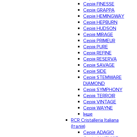
Серія FINESSE
Серія GRAPPA
Серія HEMINGWAY
Серія HEPBURN
Серія HUDSON
Серія MIRAGE
Серія PRIMEUR
Серія PURE
Серія REFINE
Серія RESERVA
Серія SAVAGE
Серія SIDE
Серія STEMWARE
DIAMOND
Серія SYMPHONY
Серія TERROIR
Серія VINTAGE
Серія WAYNE
Інше
RCR Cristalleria Italiana
(Італія)
Серія ADAGIO