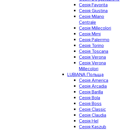
Серія Favorita
Серія Giustina
Серія Milano
Centrale
Серія Millecolori
Серія Mimi
Серія Palerrmo
Серія Torino
Серія Toscana
Серія Verona
Серія Verona
Millecolori
LUBIANA Польща
Серія America
Серія Arcadia
Серія Barilla
Серія Bola
Серія Boss
Серія Classic
Серія Claudia
Серія Hel
Серія Kaszub