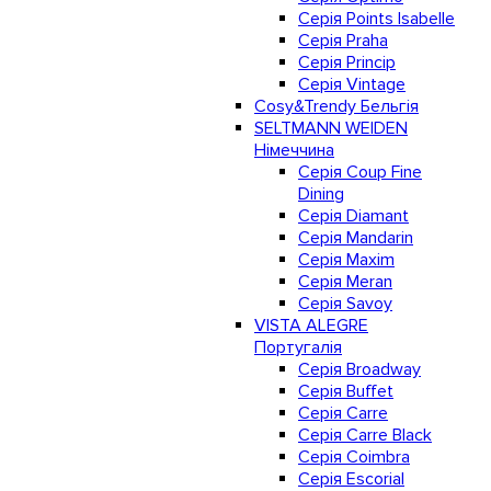
Серія Points Isabelle
Серія Praha
Серія Princip
Серія Vintage
Cosy&Trendy Бельгія
SELTMANN WEIDEN
Німеччина
Cерія Coup Fine
Dining
Cерія Diamant
Cерія Mandarin
Cерія Maxim
Серія Meran
Серія Savoy
VISTA ALEGRE
Португалія
Серія Broadway
Серія Buffet
Серія Carre
Серія Carre Black
Серія Coimbra
Серія Escorial