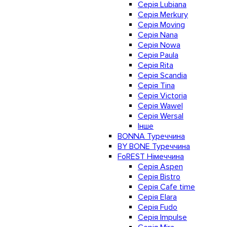
Серія Lubiana
Серія Merkury
Серія Moving
Серія Nana
Серія Nowa
Серія Paula
Серія Rita
Серія Scandia
Серія Tina
Серія Victoria
Серія Wawel
Серія Wersal
Інше
BONNA Туреччина
BY BONE Туреччина
FoREST Німеччина
Серія Aspen
Серія Bistro
Серія Cafe time
Серія Elara
Серія Fudo
Серія Impulse