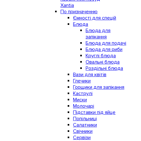
Xantia
По призначенню
Ємності для спецій
Блюда
Блюда для
запікання
Блюда для подачі
Блюда для риби
Круглі блюда
Овальні блюда
Роздільні блюда
Вази для квітів
Глечики
Горщики для запікання
Каструлі
Миски
Молочарі
Підставки під яйце
Попільниці
Салатники
Свічники
Сервізи