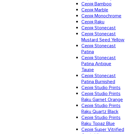
Серія Bamboo
Серія Marble
Серія Monochrome
Серія Raku
Серія Stonecast
Серія Stonecast
Mustard Seed Yellow
Серія Stonecast
Patina
Серія Stonecast
Patina Antique
Taupe
Серія Stonecast
Patina Burnished
Серія Studio Prints
Серія Studio Prints
Raku Garnet Orange
Серія Studio Prints
Raku Quartz Black
Серія Studio Prints
Raku Topaz Blue
Серія Super Vitrified