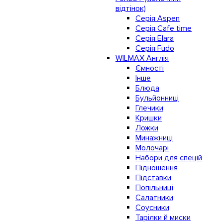
відтінок)
Серія Aspen
Серія Cafe time
Серія Elara
Серія Fudo
WILMAX Англія
Ємності
Інше
Блюда
Бульйонниці
Глечики
Кришки
Ложки
Минажниці
Молочарі
Набори для спецій
Підношення
Підставки
Попільниці
Салатники
Соусники
Тарілки й миски