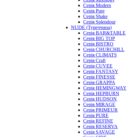
Серія Modern
Серія Pure
Серія Shake
Серія Splendour
NUDE (Туреччина)
Серія BAR&TABLE
Серія BIG TOP
Серія BISTRO
Серія CHURCHILL
Серія CLIMATS
Серія Craft
Серія CUVEE
Серія FANTASY
Серія FINESSE
Серія GRAPPA
Серія HEMINGWAY
Серія HEPBURN
Серія HUDSON
Серія MIRAGE
Серія PRIMEUR
Серія PURE
Серія REFINE
Серія RESERVA
Серія SAVAGE