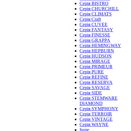
Серія BISTRO
Серія CHURCHILL
Серія CLIMATS
Серія Craft
Серія CUVEE
Серія FANTASY
Серія FINESSE
Серія GRAPPA
Серія HEMINGWAY
Серія HEPBURN
Серія HUDSON
Серія MIRAGE
Серія PRIMEUR
Серія PURE
Серія REFINE
Серія RESERVA
Серія SAVAGE
Серія SIDE
Серія STEMWARE
DIAMOND
Серія SYMPHONY
Серія TERROIR
Серія VINTAGE
Серія WAYNE
Інше