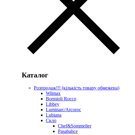
Каталог
Розпродаж!!! (кількість товару обмежена)
Wilmax
Bormioli Rocco
Libbey
Luminarc/Arcoroc
Lubiana
Скло
Chef&Sommelier
Pasabahce