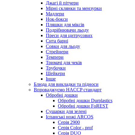
Джагі й пітчери
Мірні склянки та мензурки
Мадлери
Нок-бокси
Пляшки для міксів
Подрібнювачи льоду
Преси для цитрусових
Сита барні
Совки для льоду
Стрейнери
Темпери
Тримачі для чеків
Трубочки
Шейкери
Інше
Блюда для викладки та підноси
Впроваджуємо HACCP стандарт
Обробні дошки
Обробні дошки Durplastics
Обробні дошки FoREST
Сушарки для зелені
Іспанські ножі ARCOS
Серія 2900
Серія Color - prof
Серія DUO