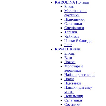
KAROLINA Польща
Блюда
Молочники й
соусники
Підношення
Салатники
Спецівники
Тарілки
Чайники
Чашки й блюдця
Інше
RIWALL Китай
Блюда
Вази
Ложки
Молочарі й
вершники
Набори для спецій
Піали
Підставки
Пляшки для саку,
масла
Попільниці
Салатники
Соусники