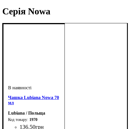
Серія Nowa
Чашка Lubiana Nowa 70
мл
Lubiana / Польща
1970
136
.
50
грн