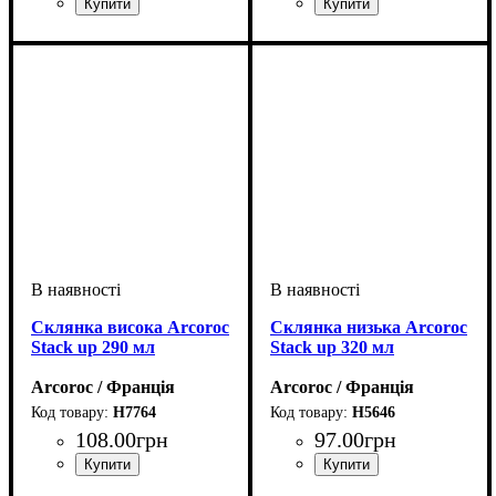
Склянка висока Arcoroc
Склянка низька Arcoroc
Stack up 290 мл
Stack up 320 мл
Arcoroc / Франція
Arcoroc / Франція
H7764
H5646
108
.
00
грн
97
.
00
грн