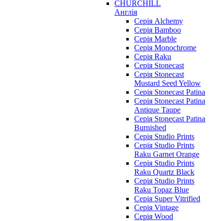
CHURCHILL
Англія
Серія Alchemy
Серія Bamboo
Серія Marble
Серія Monochrome
Серія Raku
Серія Stonecast
Серія Stonecast
Mustard Seed Yellow
Серія Stonecast Patina
Серія Stonecast Patina
Antique Taupe
Серія Stonecast Patina
Burnished
Серія Studio Prints
Серія Studio Prints
Raku Garnet Orange
Серія Studio Prints
Raku Quartz Black
Серія Studio Prints
Raku Topaz Blue
Серія Super Vitrified
Серія Vintage
Серія Wood