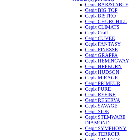
Серія BAR&TABLE
Серія BIG TOP
Серія BISTRO
Серія CHURCHILL
Серія CLIMATS
Серія Craft
Серія CUVEE
Серія FANTASY
Серія FINESSE
Серія GRAPPA
Серія HEMINGWAY
Серія HEPBURN
Серія HUDSON
Серія MIRAGE
Серія PRIMEUR
Серія PURE
Серія REFINE
Серія RESERVA
Серія SAVAGE
Серія SIDE
Серія STEMWARE
DIAMOND
Серія SYMPHONY
Серія TERROIR
Серія VINTAGE