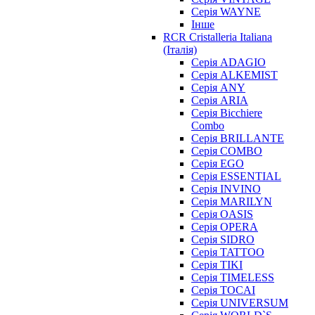
Серія WAYNE
Інше
RCR Cristalleria Italiana
(Італія)
Серія ADAGIO
Серія ALKEMIST
Серія ANY
Серія ARIA
Серія Bicchiere
Combo
Серія BRILLANTE
Серія COMBO
Серія EGO
Серія ESSENTIAL
Серія INVINO
Серія MARILYN
Серія OASIS
Серія OPERA
Серія SIDRO
Серія TATTOO
Серія TIKI
Серія TIMELESS
Серія TOCAI
Серія UNIVERSUM