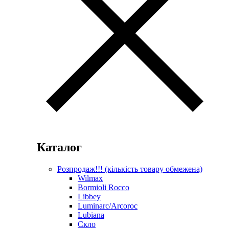
Каталог
Розпродаж!!! (кількість товару обмежена)
Wilmax
Bormioli Rocco
Libbey
Luminarc/Arcoroc
Lubiana
Скло