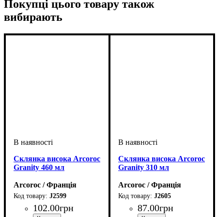
Покупці цього товару також
вибирають
Склянка висока Arcoroc
Склянка висока Arcoroc
Granity 460 мл
Granity 310 мл
Arcoroc / Франція
Arcoroc / Франція
J2599
J2605
102
.
00
грн
87
.
00
грн