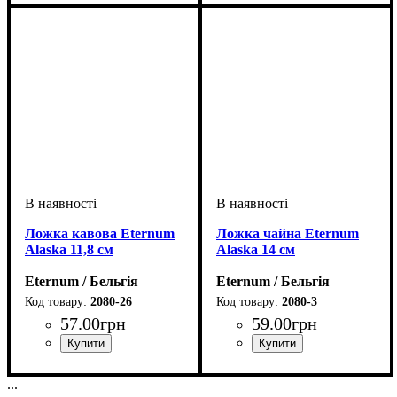
Ложка кавова Eternum
Ложка чайна Eternum
Alaska 11,8 см
Alaska 14 см
Eternum / Бельгія
Eternum / Бельгія
2080-26
2080-3
57
.
00
грн
59
.
00
грн
...