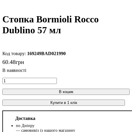
Стопка Bormioli Rocco
Dublino 57 мл
169249BAD021990
60
.
48
грн
В кошик
Купити в 1 клік
Доставка
по Дніпру
— самовивіз із нашого магазину