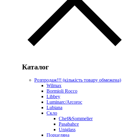
Каталог
Розпродаж!!! (кількість товару обмежена)
Wilmax
Bormioli Rocco
Libbey
Luminarc/Arcoroc
Lubiana
Скло
Chef&Sommelier
Pasabahce
Uniglass
Порцеляна