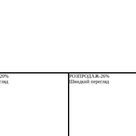
-20%
РОЗПРОДАЖ
-26%
гляд
Швидкий перегляд