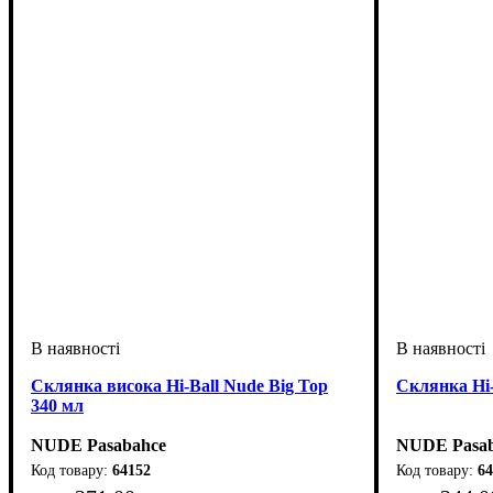
Склянка висока Hi-Ball Nude Big Top
Склянка Hi-
340 мл
NUDE Pasabahce
NUDE Pasab
64152
64