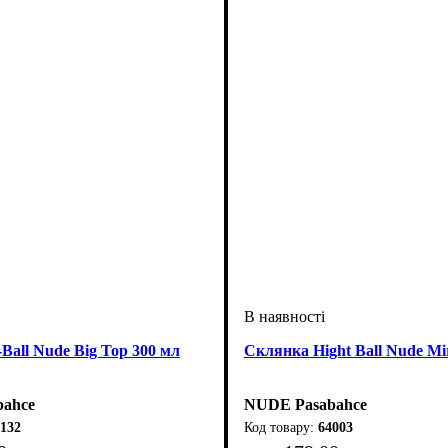
Ball Nude Big Top 300 мл
Склянка Hight Ball Nude Mi
ahce
NUDE Pasabahce
132
64003