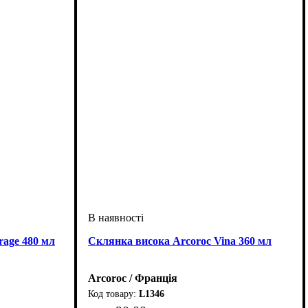
rage 480 мл
Склянка висока Arcoroc Vina 360 мл
Arcoroc / Франція
L1346