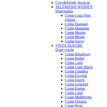
Cosy&Trendy Бельгія
SELTMANN WEIDEN
Німеччина
Cерія Coup Fine
Dining
Cерія Diamant
Cерія Mandarin
Cерія Maxim
Серія Meran
Серія Savoy
VISTA ALEGRE
Португалія
Серія Broadway
Серія Buffet
Серія Carre
Серія Carre Black
Серія Coimbra
Серія Escorial
Серія Estoril
Серія Gourmet
Серія Karma
Серія Luna
Серія Multiforma
Серія Organic
Серія Perla