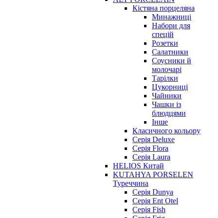
Кістяна порцеляна
Минажниці
Набори для
спецій
Розетки
Салатники
Соусники й
молочарі
Тарілки
Цукорниці
Чайники
Чашки із
блюдцями
Інше
Класичного кольору
Серія Deluxe
Серія Flora
Серія Laura
HELIOS Китай
KUTAHYA PORSELEN
Туреччина
Серія Dunya
Серія Ent Otel
Серія Fish