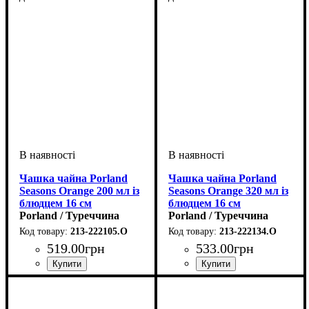
Чашка чайна Porland
Чашка чайна Porland
Seasons Orange 200 мл із
Seasons Orange 320 мл із
блюдцем 16 см
блюдцем 16 см
Porland / Туреччина
Porland / Туреччина
213-222105.O
213-222134.O
519
.
00
грн
533
.
00
грн