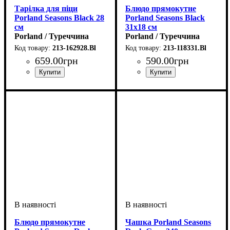
Тарілка для піци
Блюдо прямокутне
Porland Seasons Black 28
Porland Seasons Black
см
31х18 см
Porland / Туреччина
Porland / Туреччина
213-162928.Bl
213-118331.Bl
659
.
00
грн
590
.
00
грн
Блюдо прямокутне
Чашка Porland Seasons