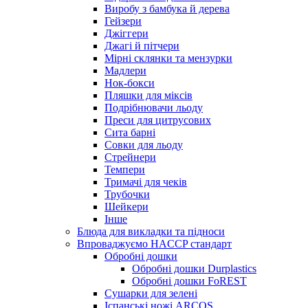
Виробу з бамбука й дерева
Гейзери
Джіггери
Джагі й пітчери
Мірні склянки та мензурки
Мадлери
Нок-бокси
Пляшки для міксів
Подрібнювачи льоду
Преси для цитрусових
Сита барні
Совки для льоду
Стрейнери
Темпери
Тримачі для чеків
Трубочки
Шейкери
Інше
Блюда для викладки та підноси
Впроваджуємо HACCP стандарт
Обробні дошки
Обробні дошки Durplastics
Обробні дошки FoREST
Сушарки для зелені
Іспанські ножі ARCOS