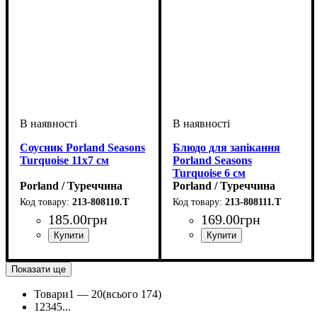
Соусник Porland Seasons
Блюдо для запікання
Turquoise 11х7 см
Porland Seasons
Turquoise 6 см
Porland / Туреччина
Porland / Туреччина
213-808110.T
213-808111.T
185
.
00
грн
169
.
00
грн
Показати ще
Товари
1 —
20
(всього 174)
1
2
3
4
5
...