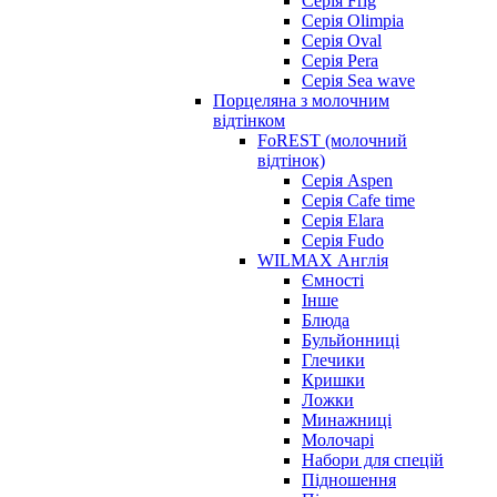
Серія Frig
Серія Olimpia
Серія Oval
Серія Pera
Серія Sea wave
Порцеляна з молочним
відтінком
FoREST (молочний
відтінок)
Серія Aspen
Серія Cafe time
Серія Elara
Серія Fudo
WILMAX Англія
Ємності
Інше
Блюда
Бульйонниці
Глечики
Кришки
Ложки
Минажниці
Молочарі
Набори для спецій
Підношення