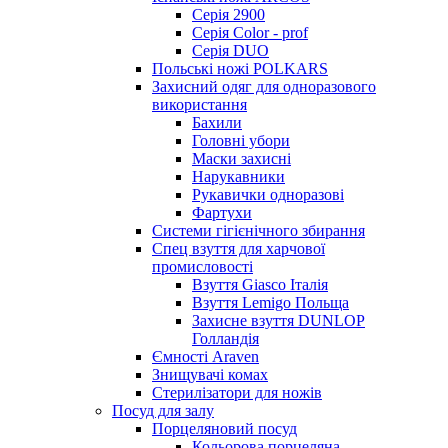
Серія 2900
Серія Color - prof
Серія DUO
Польські ножі POLKARS
Захисний одяг для одноразового
використання
Бахили
Головні убори
Маски захисні
Нарукавники
Рукавички одноразові
Фартухи
Системи гігієнічного збирання
Спец взуття для харчової
промисловості
Взуття Giasco Італія
Взуття Lemigo Польща
Захисне взуття DUNLOP
Голландія
Ємності Araven
Знищувачі комах
Стерилізатори для ножів
Посуд для залу
Порцеляновий посуд
Кольорова порцеляна