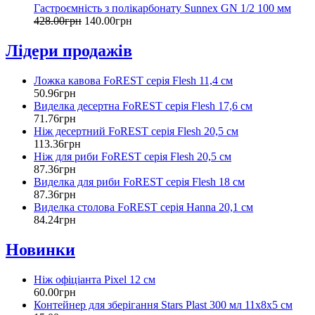
Гастроємність з полікарбонату Sunnex GN 1/2 100 мм
428
.
00
грн
140
.
00
грн
Лідери продажів
Ложка кавова FoREST серія Flesh 11,4 см
50
.
96
грн
Виделка десертна FoREST серія Flesh 17,6 см
71
.
76
грн
Ніж десертний FoREST серія Flesh 20,5 см
113
.
36
грн
Ніж для риби FoREST серія Flesh 20,5 см
87
.
36
грн
Виделка для риби FoREST серія Flesh 18 см
87
.
36
грн
Виделка столова FoREST серія Hanna 20,1 см
84
.
24
грн
Новинки
Ніж офіціанта Pixel 12 см
60
.
00
грн
Контейнер для зберігання Stars Plast 300 мл 11х8х5 см