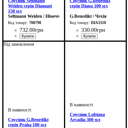
Соусник Seltmann
Соусник G.Benedikt
Weiden серія Diamant
серія Diana 100 мл
150 мл
Seltmann Weiden / Німеччина
G.Benedikt / Чехія
700790
DIA3310
732
.
00
грн
330
.
00
грн
Під замовлення
Соусник Lubiana
Соусник G.Benedikt
Arcadia 300 мл
серія Praha 100 мл