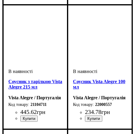
Соусник з тарілкою Vista
Соусник Vista Alegre 100
Alegre 215 мл
мл
Vista Alegre / Португалія
Vista Alegre / Португалія
21104711
22000557
445
.
62
грн
234
.
78
грн