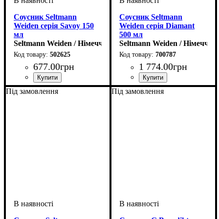
Соусник Seltmann
Соусник Seltmann
Weiden серія Savoy 150
Weiden серія Diamant
мл
500 мл
Seltmann Weiden / Німеччина
Seltmann Weiden / Німеччин
502625
700787
677
.
00
грн
1 774
.
00
грн
Під замовлення
Під замовлення