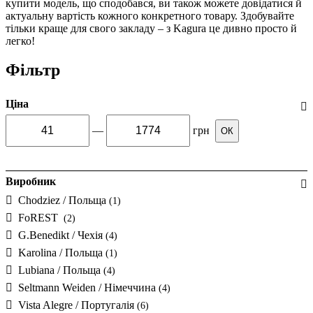
купити модель, що сподобався, ви також можете довідатися й
актуальну вартість кожного конкретного товару. Здобувайте
тільки краще для свого закладу – з Kagura це дивно просто й
легко!
Фільтр
Ціна
—
грн
ОК
Виробник
Chodziez / Польща
(1)
FoREST
(2)
G.Benedikt / Чехія
(4)
Karolina / Польща
(1)
Lubiana / Польща
(4)
Seltmann Weiden / Німеччина
(4)
Vista Alegre / Португалія
(6)