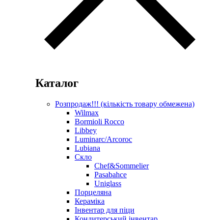
Каталог
Розпродаж!!! (кількість товару обмежена)
Wilmax
Bormioli Rocco
Libbey
Luminarc/Arcoroc
Lubiana
Скло
Chef&Sommelier
Pasabahce
Uniglass
Порцеляна
Кераміка
Інвентар для піци
Кондитерський інвентар