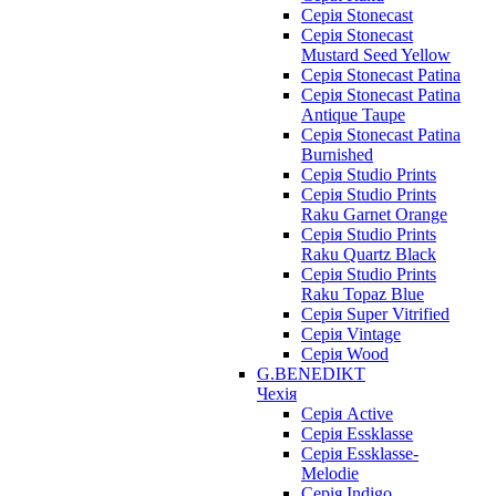
Серія Stonecast
Серія Stonecast
Mustard Seed Yellow
Серія Stonecast Patina
Серія Stonecast Patina
Antique Taupe
Серія Stonecast Patina
Burnished
Серія Studio Prints
Серія Studio Prints
Raku Garnet Orange
Серія Studio Prints
Raku Quartz Black
Серія Studio Prints
Raku Topaz Blue
Серія Super Vitrified
Серія Vintage
Серія Wood
G.BENEDIKT
Чехія
Cерія Active
Cерія Essklasse
Cерія Essklasse-
Melodie
Cерія Indigo