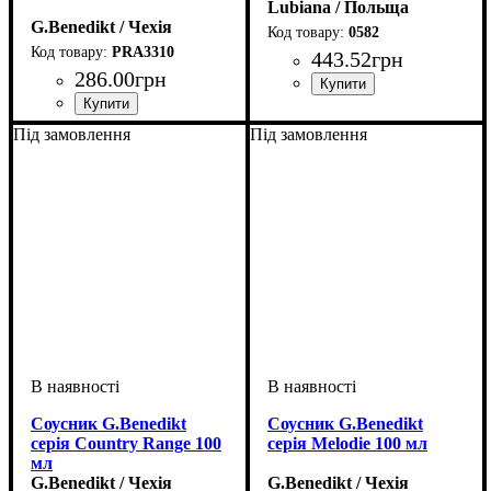
Lubiana / Польща
G.Benedikt / Чехія
0582
PRA3310
443
.
52
грн
286
.
00
грн
Під замовлення
Під замовлення
Соусник G.Benedikt
Соусник G.Benedikt
серія Country Range 100
серія Melodie 100 мл
мл
G.Benedikt / Чехія
G.Benedikt / Чехія