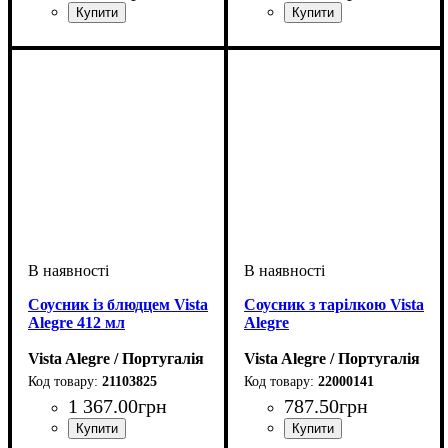
Соусник із блюдцем Vista
Соусник з тарілкою Vista
Alegre 412 мл
Alegre
Vista Alegre / Португалія
Vista Alegre / Португалія
21103825
22000141
1 367
.
00
грн
787
.
50
грн