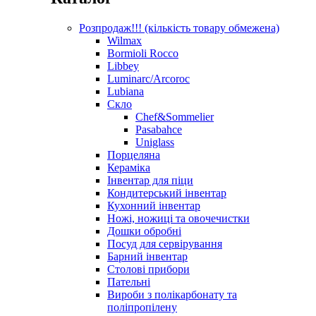
Розпродаж!!! (кількість товару обмежена)
Wilmax
Bormioli Rocco
Libbey
Luminarc/Arcoroc
Lubiana
Скло
Chef&Sommelier
Pasabahce
Uniglass
Порцеляна
Кераміка
Інвентар для піци
Кондитерський інвентар
Кухонний інвентар
Ножі, ножиці та овочечистки
Дошки обробні
Посуд для сервірування
Барний інвентар
Столові прибори
Пательні
Вироби з полікарбонату та
поліпропілену