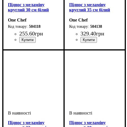
Піднос з меламіну
Піднос з меламіну
круглий 30 см білий
круглий 35 см білий
One Chef
One Chef
504118
504138
255
.
60
грн
329
.
40
грн
Піднос з меламіну
Піднос з меламіну