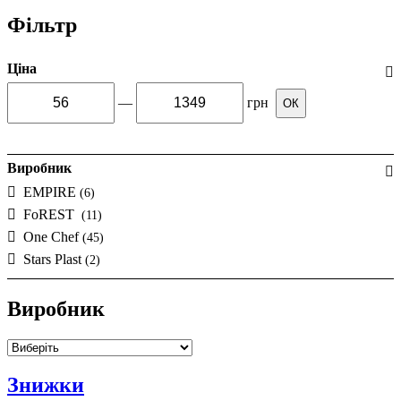
Фільтр
Ціна
—
грн
ОК
Виробник
EMPIRE
(6)
FoREST
(11)
One Chef
(45)
Stars Plast
(2)
Виробник
Знижки