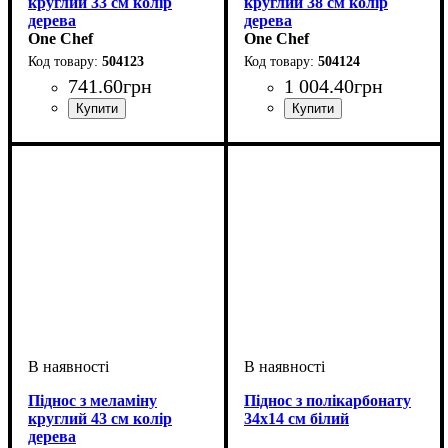
круглий 33 см колір
круглий 38 см колір
дерева
дерева
One Chef
One Chef
504123
504124
741
.
60
грн
1 004
.
40
грн
Піднос з меламіну
Піднос з полікарбонату
круглий 43 см колір
34х14 см білий
дерева