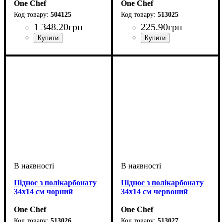
One Chef
One Chef
504125
513025
1 348
.
20
грн
225
.
90
грн
Піднос з полікарбонату
Піднос з полікарбонату
34х14 см чорний
34х14 см червоний
One Chef
One Chef
513026
513027