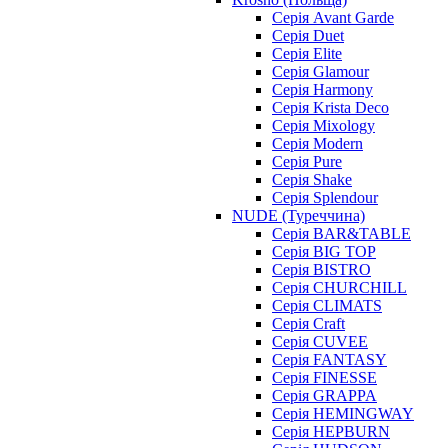
Серія Avant Garde
Серія Duet
Серія Elite
Серія Glamour
Серія Harmony
Серія Krista Deco
Серія Mixology
Серія Modern
Серія Pure
Серія Shake
Серія Splendour
NUDE (Туреччина)
Серія BAR&TABLE
Серія BIG TOP
Серія BISTRO
Серія CHURCHILL
Серія CLIMATS
Серія Craft
Серія CUVEE
Серія FANTASY
Серія FINESSE
Серія GRAPPA
Серія HEMINGWAY
Серія HEPBURN