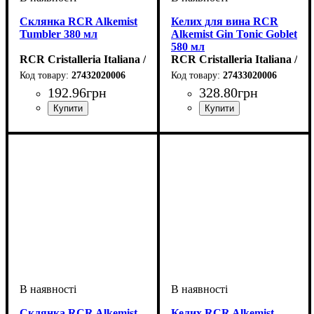
Склянка RCR Alkemist
Келих для вина RCR
Tumbler 380 мл
Alkemist Gin Tonic Goblet
580 мл
RCR Cristalleria Italiana / Італія
RCR Cristalleria Italiana / Іт
27432020006
27433020006
192
.
96
грн
328
.
80
грн
Склянка RCR Alkemist
Келих RCR Alkemist