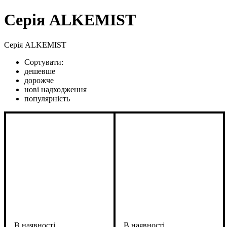
Серія ALKEMIST
Серія ALKEMIST
Сортувати:
дешевше
дорожче
нові надходження
популярність