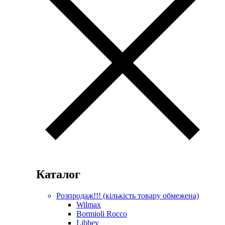
Каталог
Розпродаж!!! (кількість товару обмежена)
Wilmax
Bormioli Rocco
Libbey