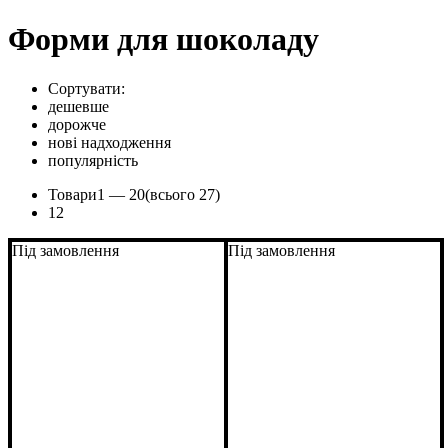
Форми для шоколаду
Сортувати:
дешевше
дорожче
нові надходження
популярність
Товари
1 —
20
(всього 27)
1
2
Під замовлення
Під замовлення