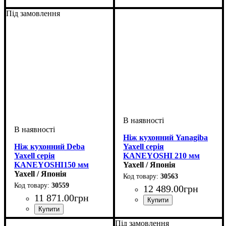
Під замовлення
Ніж кухонний Yanagiba
Ніж кухонний Deba
Yaxell серія
Yaxell серія
KANEYOSHI 210 мм
KANEYOSHI150 мм
Yaxell / Японія
Yaxell / Японія
30563
30559
12 489
.
00
грн
11 871
.
00
грн
Під замовлення