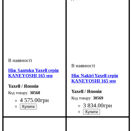
Ніж Santoku Yaxell серія
KANEYOSHI 165 мм
Ніж Nakiri Yaxell серія
KANEYOSHI 165 мм
Yaxell / Японія
Yaxell / Японія
30568
30569
4 575
.
00
грн
3 834
.
00
грн