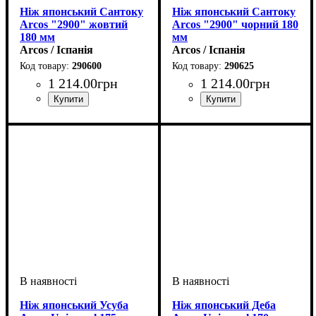
Ніж японський Сантоку
Ніж японський Сантоку
Arcos "2900" жовтий
Arcos "2900" чорний 180
180 мм
мм
Arcos / Іспанія
Arcos / Іспанія
290600
290625
1 214
.
00
грн
1 214
.
00
грн
Ніж японський Усуба
Ніж японський Деба