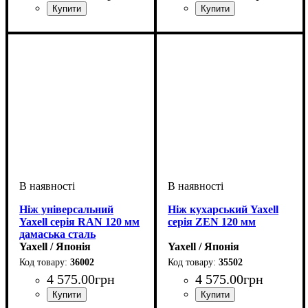
Ніж універсальний
Ніж кухарський Yaxell
Yaxell серія RAN 120 мм
серія ZEN 120 мм
дамаська сталь
Yaxell / Японія
Yaxell / Японія
36002
35502
4 575
.
00
грн
4 575
.
00
грн