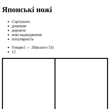
Японські ножі
Сортувати:
дешевше
дорожче
нові надходження
популярність
Товари
1 —
20
(всього 33)
1
2