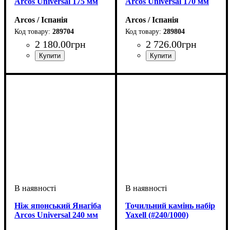
Arcos Universal 175 мм
Arcos Universal 170 мм
Arcos / Іспанія
Arcos / Іспанія
289704
289804
2 180
.
00
грн
2 726
.
00
грн
Ніж японський Янагіба
Точильний камінь набір
Arcos Universal 240 мм
Yaxell (#240/1000)