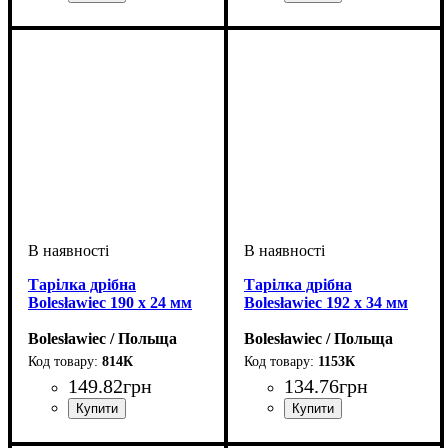
Тарілка дрібна
Тарілка дрібна
Bolesławiec 190 x 24 мм
Bolesławiec 192 x 34 мм
Bolesławiec / Польща
Bolesławiec / Польща
814К
1153К
149
.
82
грн
134
.
76
грн