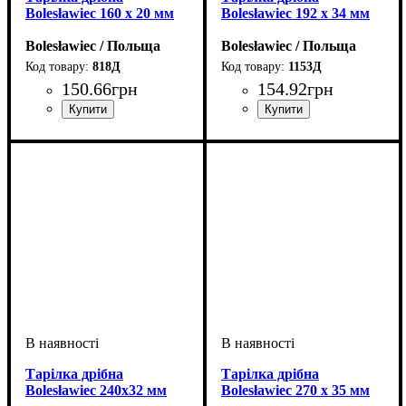
Bolesławiec 160 x 20 мм
Bolesławiec 192 x 34 мм
Bolesławiec / Польща
Bolesławiec / Польща
818Д
1153Д
150
.
66
грн
154
.
92
грн
Тарілка дрібна
Тарілка дрібна
Bolesławiec 240x32 мм
Bolesławiec 270 x 35 мм