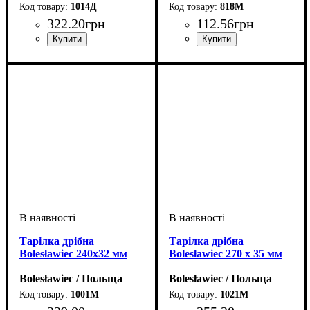
1014Д
818М
322
.
20
грн
112
.
56
грн
Тарілка дрібна
Тарілка дрібна
Bolesławiec 240x32 мм
Bolesławiec 270 x 35 мм
Bolesławiec / Польща
Bolesławiec / Польща
1001М
1021М