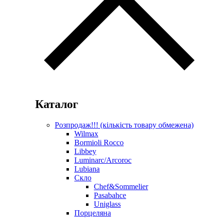
Каталог
Розпродаж!!! (кількість товару обмежена)
Wilmax
Bormioli Rocco
Libbey
Luminarc/Arcoroc
Lubiana
Скло
Chef&Sommelier
Pasabahce
Uniglass
Порцеляна