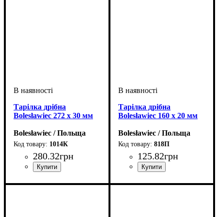
Тарілка дрібна
Тарілка дрібна
Bolesławiec 272 x 30 мм
Bolesławiec 160 x 20 мм
Bolesławiec / Польща
Bolesławiec / Польща
1014К
818П
280
.
32
грн
125
.
82
грн