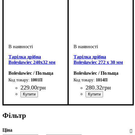
Тарілка дрібна
Тарілка дрібна
Bolesławiec 240x32 мм
Bolesławiec 272 x 30 мм
Bolesławiec / Польща
Bolesławiec / Польща
1001П
1014П
229
.
00
грн
280
.
32
грн
Фільтр
Ціна