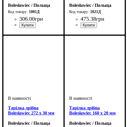
Bolesławiec / Польща
Bolesławiec / Польща
1001Д
1021Д
306
.
00
грн
475
.
38
грн
Тарілка дрібна
Тарілка дрібна
Bolesławiec 272 x 30 мм
Bolesławiec 160 x 20 мм
Bolesławiec / Польща
Bolesławiec / Польща