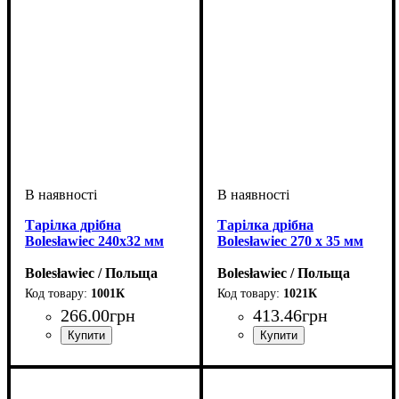
Тарілка дрібна
Тарілка дрібна
Bolesławiec 240x32 мм
Bolesławiec 270 x 35 мм
Bolesławiec / Польща
Bolesławiec / Польща
1001К
1021К
266
.
00
грн
413
.
46
грн