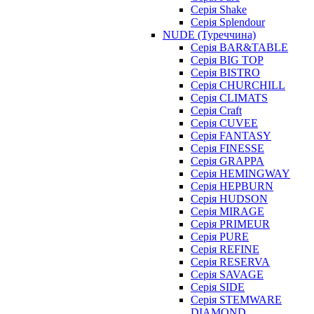
Серія Shake
Серія Splendour
NUDE (Туреччина)
Серія BAR&TABLE
Серія BIG TOP
Серія BISTRO
Серія CHURCHILL
Серія CLIMATS
Серія Craft
Серія CUVEE
Серія FANTASY
Серія FINESSE
Серія GRAPPA
Серія HEMINGWAY
Серія HEPBURN
Серія HUDSON
Серія MIRAGE
Серія PRIMEUR
Серія PURE
Серія REFINE
Серія RESERVA
Серія SAVAGE
Серія SIDE
Серія STEMWARE
DIAMOND