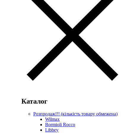
Каталог
Розпродаж!!! (кількість товару обмежена)
Wilmax
Bormioli Rocco
Libbey