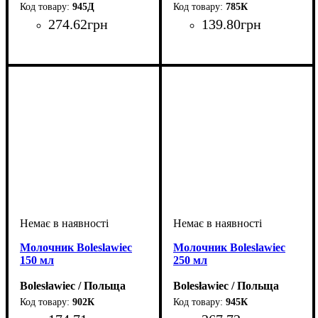
945Д
785К
274
.
62
грн
139
.
80
грн
Молочник Boleslawiec
Молочник Boleslawiec
150 мл
250 мл
Bolesławiec / Польща
Bolesławiec / Польща
902К
945К