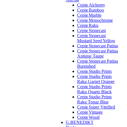
Серія Alchemy
Серія Bamboo
Серія Marble
Серія Monochrome
Серія Raku
Серія Stonecast
Серія Stonecast
Mustard Seed Yellow
Серія Stonecast Patina
Серія Stonecast Patina
Antique Taupe
Серія Stonecast Patina
Burnished
Серія Studio Prints
Серія Studio Prints
Raku Garnet Orange
Серія Studio Prints
Raku Quartz Black
Серія Studio Prints
Raku Topaz Blue
Серія Super Vitrified
Серія Vintage
Серія Wood
G.BENEDIKT