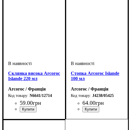
Склянка висока Arcoroc
Стопка Arcoroc Islande
Islande 220 мл
100 мл
Arcoroc / Франція
Arcoroc / Франція
N6641/12714
J4238/05425
59
.
00
грн
64
.
00
грн