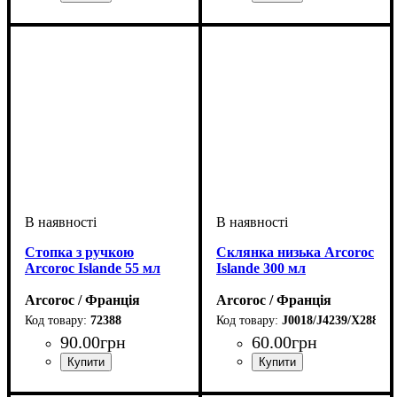
Стопка з ручкою
Склянка низька Arcoroc
Arcoroc Islande 55 мл
Islande 300 мл
Arcoroc / Франція
Arcoroc / Франція
72388
J0018/J4239/X2887
90
.
00
грн
60
.
00
грн