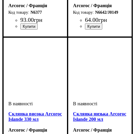
Arcoroc / Франція
Arcoroc / Франція
N6377
N6642/J0149
93
.
00
грн
64
.
00
грн
Склянка висока Arcoroc
Склянка низька Arcoroc
Islande 330 мл
Islande 200 мл
Arcoroc / Франція
Arcoroc / Франція