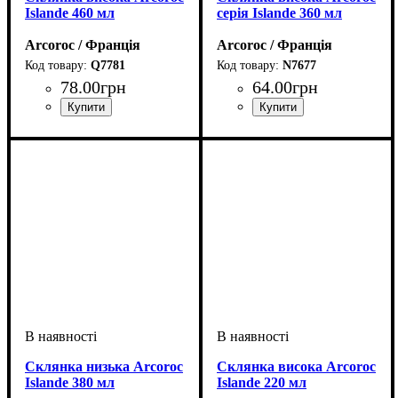
Islande 460 мл
серія Islande 360 ​​мл
Arcoroc / Франція
Arcoroc / Франція
Q7781
N7677
78
.
00
грн
64
.
00
грн
Склянка низька Arcoroc
Склянка висока Arcoroc
Islande 380 мл
Islande 220 мл