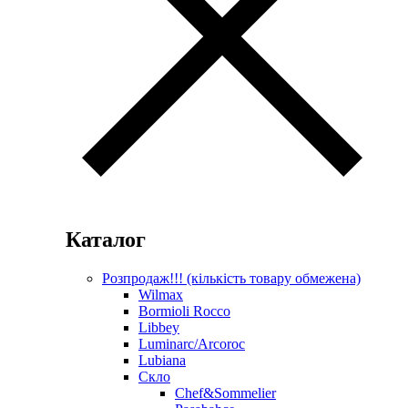
Каталог
Розпродаж!!! (кількість товару обмежена)
Wilmax
Bormioli Rocco
Libbey
Luminarc/Arcoroc
Lubiana
Скло
Chef&Sommelier