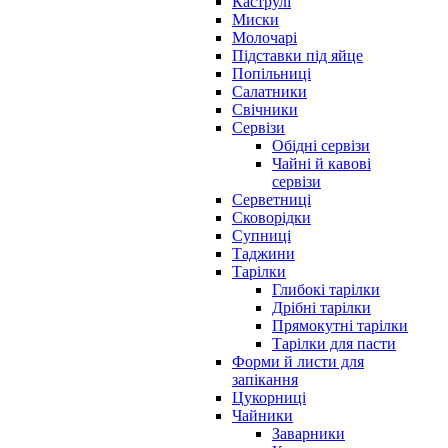
Каструлі
Миски
Молочарі
Підставки під яйце
Попільниці
Салатники
Свічники
Сервізи
Обідні сервізи
Чайні й кавові
сервізи
Серветниці
Сковорідки
Супниці
Таджини
Тарілки
Глибокі тарілки
Дрібні тарілки
Прямокутні тарілки
Тарілки для пасти
Форми й листи для
запікання
Цукорниці
Чайники
Заварники