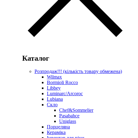
Каталог
Розпродаж!!! (кількість товару обмежена)
Wilmax
Bormioli Rocco
Libbey
Luminarc/Arcoroc
Lubiana
Скло
Chef&Sommelier
Pasabahce
Uniglass
Порцеляна
Кераміка
Інвентар для піци