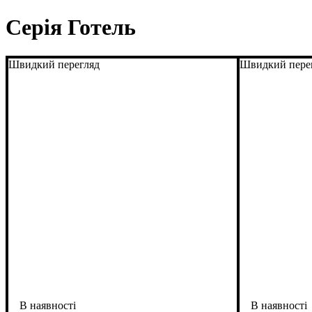
Серія Готель
Швидкий перегляд
Швидкий пере