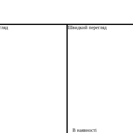
гляд
Швидкий перегляд