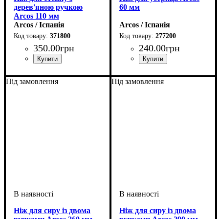
дерев'яною ручкою
60 мм
Arcos 110 мм
Arcos / Іспанія
Arcos / Іспанія
371800
277200
350
.
00
грн
240
.
00
грн
Під замовлення
Під замовлення
Ніж для сиру із двома
Ніж для сиру із двома