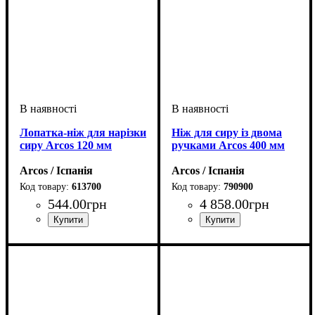
Лопатка-ніж для нарізки
Ніж для сиру із двома
сиру Arcos 120 мм
ручками Arcos 400 мм
Arcos / Іспанія
Arcos / Іспанія
613700
790900
544
.
00
грн
4 858
.
00
грн