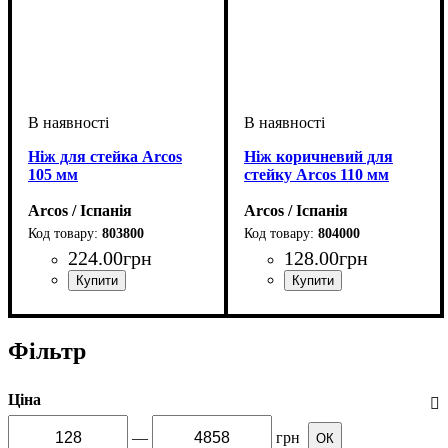
Ніж для стейка Arcos
Ніж коричневий для
105 мм
стейку Arcos 110 мм
Arcos / Іспанія
Arcos / Іспанія
803800
804000
224
.
00
грн
128
.
00
грн
Фільтр
Ціна
—
грн
ОК