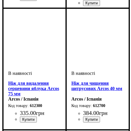
Ніж для видалення
Ніж для чищення
серцевини яблука Arcos
цитрусових Arcos 40 мм
75 мм
Arcos / Іспанія
Arcos / Іспанія
612300
612700
335
.
00
грн
384
.
00
грн