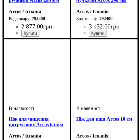
ручками Arcos 260 мм
ручками Arcos 290 мм
Arcos / Іспанія
Arcos / Іспанія
792300
792400
2 877
.
00
грн
3 132
.
00
грн
Ніж для чищення
Ніж для піци Arcos 10 см
цитрусових Arcos 65 мм
Arcos / Іспанія
Arcos / Іспанія