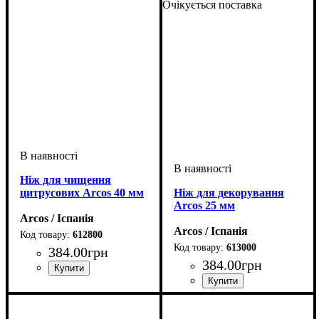
Очікується поставка
Ніж для чищення
цитрусових Arcos 40 мм
Ніж для декорування
Arcos 25 мм
Arcos / Іспанія
Arcos / Іспанія
612800
613000
384
.
00
грн
384
.
00
грн