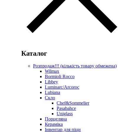
Каталог
Розпродаж!!! (кількість товару обмежена)
Wilmax
Bormioli Rocco
Libbey
Luminarc/Arcoroc
Lubiana
Скло
Chef&Sommelier
Pasabahce
Uniglass
Порцеляна
Кераміка
Інвентар для піци