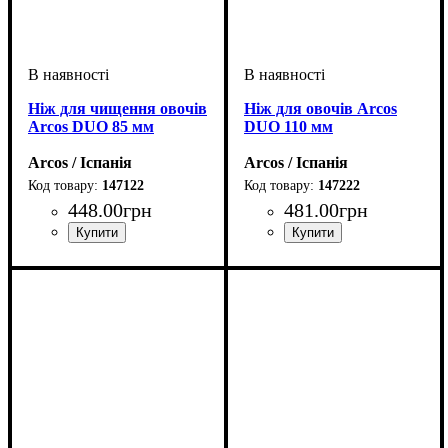
Ніж для чищення овочів
Ніж для овочів Arcos
Arcos DUO 85 мм
DUO 110 мм
Arcos / Іспанія
Arcos / Іспанія
147122
147222
448
.
00
грн
481
.
00
грн