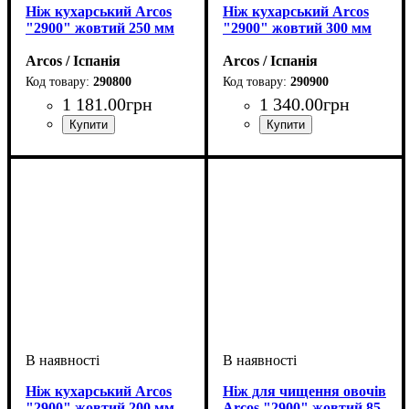
Ніж кухарський Arcos
Ніж кухарський Arcos
"2900" жовтий 250 мм
"2900" жовтий 300 мм
Arcos / Іспанія
Arcos / Іспанія
290800
290900
1 181
.
00
грн
1 340
.
00
грн
Ніж кухарський Arcos
Ніж для чищення овочів
"2900" жовтий 200 мм
Arcos "2900" жовтий 85