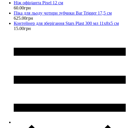
Ніж офіціанта Pixel 12 см
60
.
00
грн
Піка для льоду чотири зубчики Bar Trigger 17,5 см
625
.
00
грн
Контейнер для зберігання Stars Plast 300 мл 11х8х5 см
15
.
00
грн