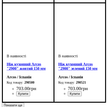
Ніж кухонний Arcos
Ніж кухонний Arcos
"2900" жовтий 150 мм
"2900" зелений 150 мм
Arcos / Іспанія
Arcos / Іспанія
290500
290521
703
.
00
грн
703
.
00
грн
Показати ще