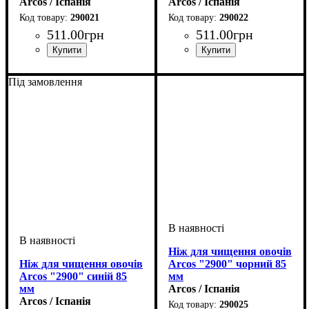
Arcos / Іспанія
Arcos / Іспанія
290021
290022
511
.
00
грн
511
.
00
грн
Під замовлення
Ніж для чищення овочів
Ніж для чищення овочів
Arcos "2900" чорний 85
Arcos "2900" синій 85
мм
мм
Arcos / Іспанія
Arcos / Іспанія
290025