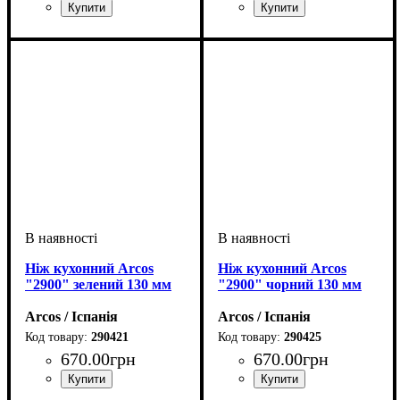
Ніж кухонний Arcos
Ніж кухонний Arcos
"2900" зелений 130 мм
"2900" чорний 130 мм
Arcos / Іспанія
Arcos / Іспанія
290421
290425
670
.
00
грн
670
.
00
грн