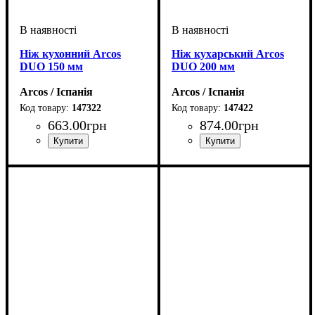
Ніж кухонний Arcos
Ніж кухарський Arcos
DUO 150 мм
DUO 200 мм
Arcos / Іспанія
Arcos / Іспанія
147322
147422
663
.
00
грн
874
.
00
грн