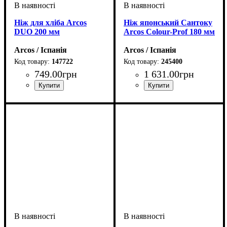
Ніж для хліба Arcos
Ніж японський Сантоку
DUO 200 мм
Arcos Сolour-Prof 180 мм
Arcos / Іспанія
Arcos / Іспанія
147722
245400
749
.
00
грн
1 631
.
00
грн