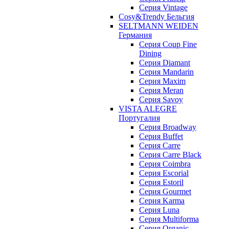
Серия Vintage
Cosy&Trendy Бельгия
SELTMANN WEIDEN
Германия
Cерия Coup Fine
Dining
Cерия Diamant
Cерия Mandarin
Cерия Maxim
Серия Meran
Серия Savoy
VISTA ALEGRE
Португалия
Серия Broadway
Серия Buffet
Серия Carre
Серия Carre Black
Серия Coimbra
Серия Escorial
Серия Estoril
Серия Gourmet
Серия Karma
Серия Luna
Серия Multiforma
Серия Organic