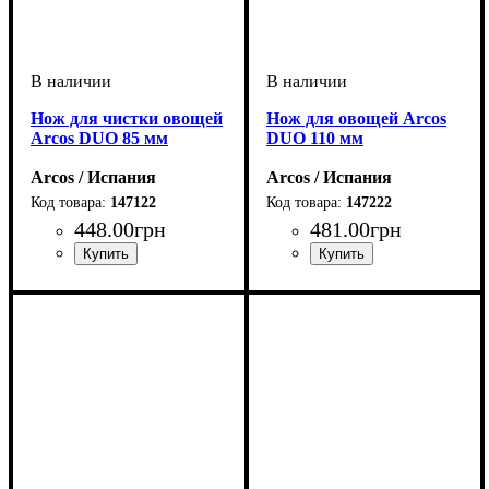
Нож для чистки овощей
Нож для овощей Arcos
Arcos DUO 85 мм
DUO 110 мм
Arcos / Испания
Arcos / Испания
147122
147222
448
.
00
грн
481
.
00
грн