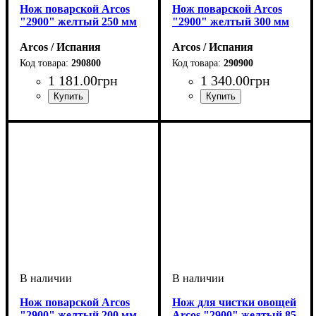
Нож поварской Arcos
Нож поварской Arcos
"2900" желтый 250 мм
"2900" желтый 300 мм
Arcos / Испания
Arcos / Испания
290800
290900
1 181
.
00
грн
1 340
.
00
грн
Нож поварской Arcos
Нож для чистки овощей
"2900" желтый 200 мм
Arcos "2900" желтый 85