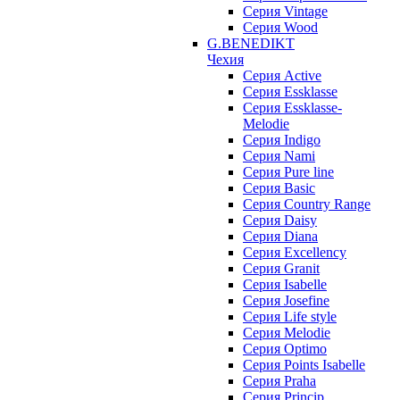
Серия Vintage
Серия Wood
G.BENEDIKT
Чехия
Cерия Active
Cерия Essklasse
Cерия Essklasse-
Melodie
Cерия Indigo
Cерия Nami
Cерия Pure line
Серия Basic
Серия Country Range
Серия Daisy
Серия Diana
Серия Excellency
Серия Granit
Серия Isabelle
Серия Josefine
Серия Life style
Серия Melodie
Серия Optimo
Серия Points Isabelle
Серия Praha
Серия Princip