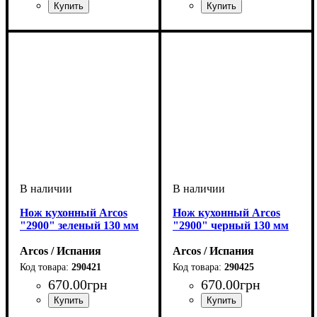
Нож кухонный Arcos
Нож кухонный Arcos
"2900" зеленый 130 мм
"2900" черный 130 мм
Arcos / Испания
Arcos / Испания
290421
290425
670
.
00
грн
670
.
00
грн