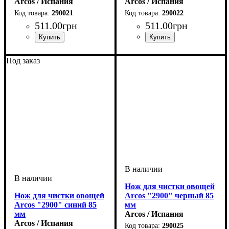
Arcos / Испания
Arcos / Испания
290021
290022
511
.
00
грн
511
.
00
грн
Под заказ
Нож для чистки овощей
Нож для чистки овощей
Arcos "2900" черный 85
Arcos "2900" синий 85
мм
мм
Arcos / Испания
Arcos / Испания
290025