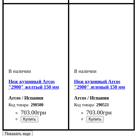
Нож кухонный Arcos
Нож кухонный Arcos
"2900" желтый 150 мм
"2900" зеленый 150 мм
Arcos / Испания
Arcos / Испания
290500
290521
703
.
00
грн
703
.
00
грн
Показать еще