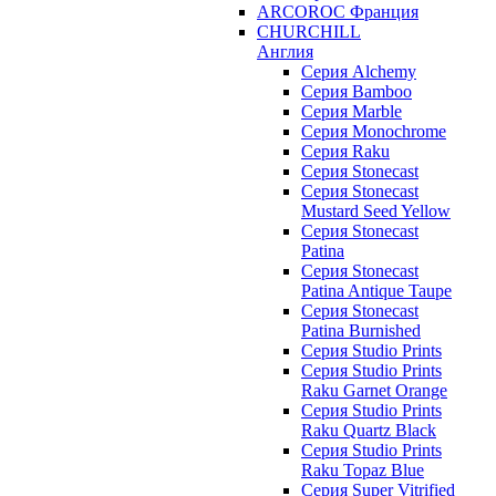
ARCOROC Франция
CHURCHILL
Англия
Серия Alchemy
Серия Bamboo
Серия Marble
Серия Monochrome
Серия Raku
Серия Stonecast
Серия Stonecast
Mustard Seed Yellow
Серия Stonecast
Patina
Серия Stonecast
Patina Antique Taupe
Серия Stonecast
Patina Burnished
Серия Studio Prints
Серия Studio Prints
Raku Garnet Orange
Серия Studio Prints
Raku Quartz Black
Серия Studio Prints
Raku Topaz Blue
Серия Super Vitrified