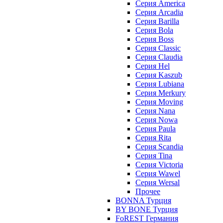
Серия America
Серия Arcadia
Серия Barilla
Серия Bola
Серия Boss
Серия Classic
Серия Claudia
Серия Hel
Серия Kaszub
Серия Lubiana
Серия Merkury
Серия Moving
Серия Nana
Серия Nowa
Серия Paula
Серия Rita
Серия Scandia
Серия Tina
Серия Victoria
Серия Wawel
Серия Wersal
Прочее
BONNA Турция
BY BONE Турция
FoREST Германия