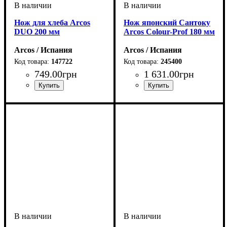
Нож для хлеба Arcos
Нож японский Сантоку
DUO 200 мм
Arcos Сolour-Prof 180 мм
Arcos / Испания
Arcos / Испания
147722
245400
749
.
00
грн
1 631
.
00
грн