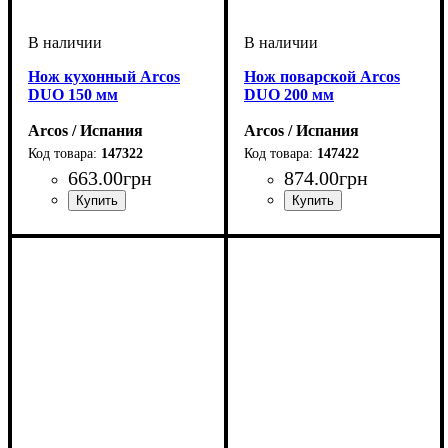
Нож кухонный Arcos
Нож поварской Arcos
DUO 150 мм
DUO 200 мм
Arcos / Испания
Arcos / Испания
147322
147422
663
.
00
грн
874
.
00
грн