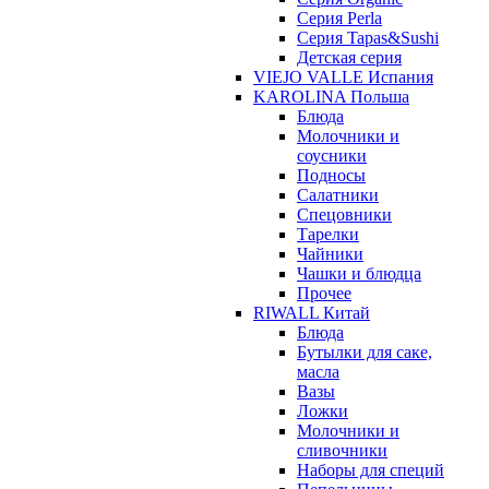
Серия Perla
Серия Tapas&Sushi
Детская серия
VIEJO VALLE Испания
KAROLINA Польша
Блюда
Молочники и
соусники
Подносы
Салатники
Спецовники
Тарелки
Чайники
Чашки и блюдца
Прочее
RIWALL Китай
Блюда
Бутылки для саке,
масла
Вазы
Ложки
Молочники и
сливочники
Наборы для специй