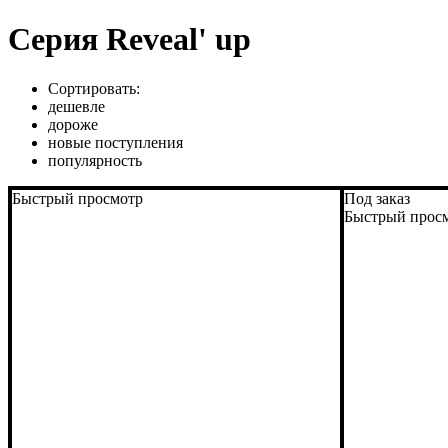
Серия Reveal' up
Сортировать:
дешевле
дороже
новые поступления
популярность
Быстрый просмотр
Под заказ
Быстрый прос