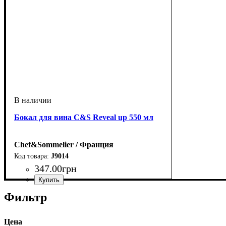
Бокал для вина C&S Reveal up 550 мл
Chef&Sommelier / Франция
J9014
347
.
00
грн
Фильтр
Цена