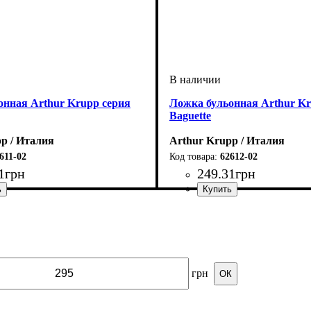
онная Arthur Krupp серия
Ложка бульонная Arthur Kr
Baguette
p / Италия
Arthur Krupp / Италия
611-02
62612-02
1
грн
249
.
31
грн
грн
ОК