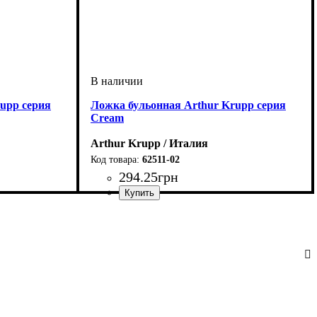
upp серия
Ложка бульонная Arthur Krupp серия
Cream
Arthur Krupp / Италия
62511-02
294
.
25
грн