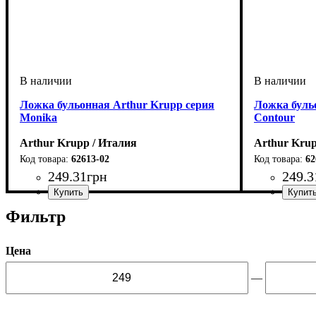
Ложка бульонная Arthur Krupp серия
Ложка буль
Monika
Contour
Arthur Krupp / Италия
Arthur Krup
62613-02
62
249
.
31
грн
249
.
3
Фильтр
Цена
—