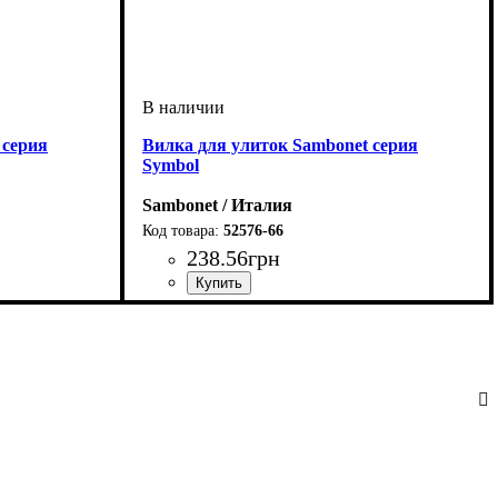
 серия
Вилка для улиток Sambonet серия
Symbol
Sambonet / Италия
52576-66
238
.
56
грн