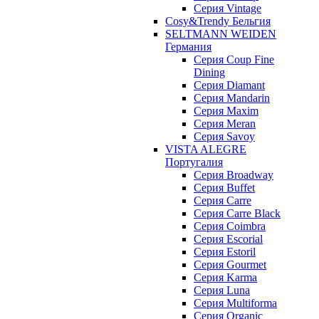
Серия Vintage
Cosy&Trendy Бельгия
SELTMANN WEIDEN
Германия
Cерия Coup Fine
Dining
Cерия Diamant
Cерия Mandarin
Cерия Maxim
Серия Meran
Серия Savoy
VISTA ALEGRE
Португалия
Серия Broadway
Серия Buffet
Серия Carre
Серия Carre Black
Серия Coimbra
Серия Escorial
Серия Estoril
Серия Gourmet
Серия Karma
Серия Luna
Серия Multiforma
Серия Organic