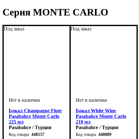
Серия MONTE CARLO
Под заказ
Под заказ
Бокал Champagne Flute
Бокал White Wine
Pasabahce Monte Carlo
Pasabahce Monte Carlo
225 мл
210 мл
Pasabahce / Турция
Pasabahce / Турция
440157
440089