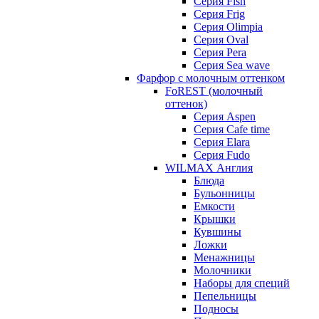
Серия Fish
Серия Frig
Серия Olimpia
Серия Oval
Серия Pera
Серия Sea wave
Фарфор с молочным оттенком
FoREST (молочный
оттенок)
Серия Aspen
Серия Cafe time
Серия Elara
Серия Fudo
WILMAX Англия
Блюда
Бульонницы
Емкости
Крышки
Кувшины
Ложки
Менажницы
Молочники
Наборы для специй
Пепельницы
Подносы