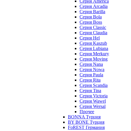
Серия America
Серия Arcadia
Серия Barilla
Серия Bola
Серия Boss
Серия Classic
Серия Claudia
Серия Hel
Серия Kaszub
Серия Lubiana
Серия Merkury
Серия Moving
Серия Nana
Серия Nowa
Серия Paula
Серия Rita
Серия Scandia
Серия Tina
Серия Victoria
Серия Wawel
Серия Wersal
Прочее
BONNA Турция
BY BONE Турция
FoREST Германия