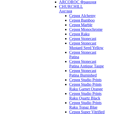
ARCOROC Франция
CHURCHILL
Англия
Серия Alchemy
Серия Bamboo
Серия Marble
Серия Monochrome
Серия Raku
Серия Stonecast
Серия Stonecast
Mustard Seed Yellow
Серия Stonecast
Patina
Серия Stonecast
Patina Antique Taupe
Серия Stonecast
Patina Burnished
Серия Studio Prints
Серия Studio Prints
Raku Garnet Orange
Серия Studio Prints
Raku Quartz Black
Серия Studio Prints
Raku Topaz Blue
Серия Super Vitrified