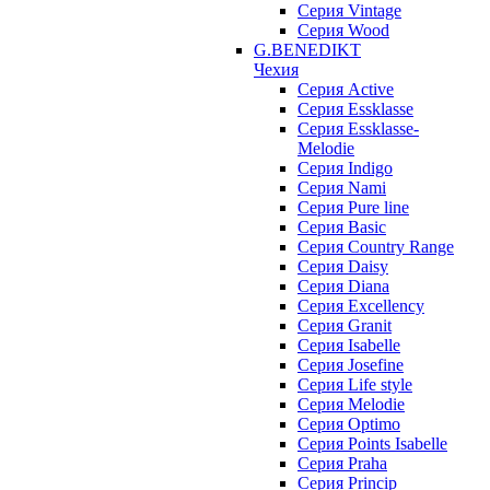
Серия Vintage
Серия Wood
G.BENEDIKT
Чехия
Cерия Active
Cерия Essklasse
Cерия Essklasse-
Melodie
Cерия Indigo
Cерия Nami
Cерия Pure line
Серия Basic
Серия Country Range
Серия Daisy
Серия Diana
Серия Excellency
Серия Granit
Серия Isabelle
Серия Josefine
Серия Life style
Серия Melodie
Серия Optimo
Серия Points Isabelle
Серия Praha
Серия Princip