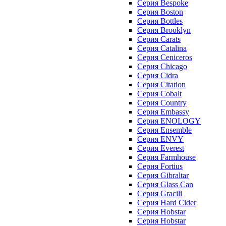
Серия Bespoke
Серия Boston
Серия Bottles
Серия Brooklyn
Серия Carats
Серия Catalina
Серия Ceniceros
Серия Chicago
Серия Cidra
Серия Citation
Серия Cobalt
Серия Country
Серия Embassy
Серия ENOLOGY
Серия Ensemble
Серия ENVY
Серия Everest
Серия Farmhouse
Серия Fortius
Серия Gibraltar
Серия Glass Can
Серия Gracili
Серия Hard Cider
Серия Hobstar
Серия Hobstar