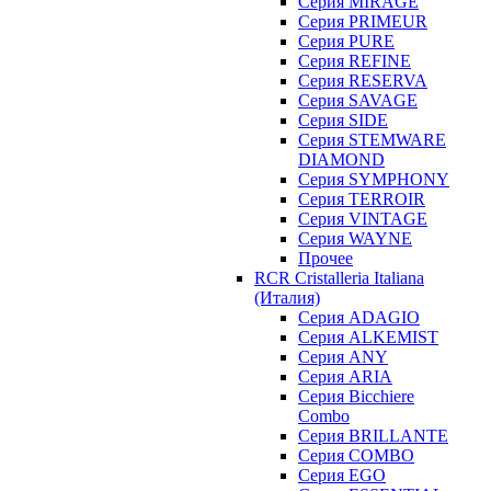
Серия MIRAGE
Серия PRIMEUR
Серия PURE
Серия REFINE
Серия RESERVA
Серия SAVAGE
Серия SIDE
Серия STEMWARE
DIAMOND
Серия SYMPHONY
Серия TERROIR
Серия VINTAGE
Серия WAYNE
Прочее
RCR Cristalleria Italiana
(Италия)
Серия ADAGIO
Серия ALKEMIST
Серия ANY
Серия ARIA
Серия Bicchiere
Combo
Серия BRILLANTE
Серия COMBO
Серия EGO