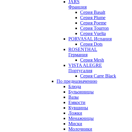
JARS
Франция
Серия Basalt
Серия Plume
Серия Poeme
Серия Tourron
Серия Vuelta
PORVASAL Испания
Серия Dots
ROSENTHAL
Германия
Серия Mesh
VISTA ALEGRE
Португалия
Серия Carre Black
По предназначению
Блюда
Бульонницы
Вазы
Емкости
Кувшины
Ложки
Менажницы
Миски
Молочники