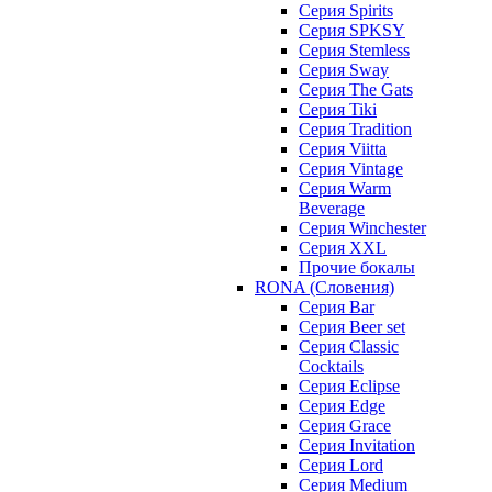
Серия Spirits
Серия SPKSY
Серия Stemless
Серия Sway
Серия The Gats
Серия Tiki
Серия Tradition
Серия Viitta
Серия Vintage
Серия Warm
Beverage
Серия Winchester
Серия XXL
Прочие бокалы
RONA (Словения)
Серия Bar
Серия Beer set
Серия Classic
Cocktails
Серия Eclipse
Серия Edge
Серия Grace
Серия Invitation
Серия Lord
Серия Medium