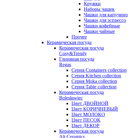
Кружки
Наборы чашек
Чашки для капучино
Чашки для эспрессо
Чашки кофейные
Чашки чайные
Прочее
Керамическая посуда
Керамическая посуда
Cosy&Trendy
Глиняная посуда
Regas
Серия Containers collection
Серия Kitchen collection
Серия Moka collection
Серия Table collection
Керамическая посуда
Bolesławiec
Цвет ДВОЙНОЙ
Цвет КОРИЧНЕВЫЙ
Цвет МОЛОКО
Цвет ПЕСОК
Цвет ДЕКОР
Керамическая посуда
Alt Ceramics