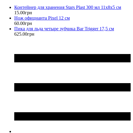
Контейнер для хранения Stars Plast 300 мл 11х8х5 см
15
.
00
грн
Нож официанта Pixel 12 см
60
.
00
грн
Пика для льда четыре зубчика Bar Trigger 17,5 см
625
.
00
грн