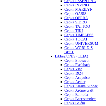
Серия ESSENTIAL
Серия INVINO
Серия MARILYN
Серия OASIS
Серия OPERA
Серия SIDRO
Серия TATTOO
Серия TIKI
Серия TIMELESS
Серия TOCAI
Серия UNIVERSUM
Серия WORLD`S
BEST
Libbey/ONIS (США)
Cерия Endeavor
Cерия Flashback
Cерия Vina
Серия 1924
Серия Acapulco
Серия Aether
Серия Alaska Sundae
Серия Arôme craft
Серия Bairrada
Серия Beer samplers
Серия Belém