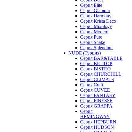
Серия Elite
Серия Glamour
Серия Harmony
Серия Krista Deco
Серия Mixology
Серия Modern
Серия Pure
Серия Shake
Серия Splendour
NUDE (Турция)
Серия BAR&TABLE
Серия BIG TOP
Серия BISTRO
Серия CHURCHILL
Серия CLIMATS
Серия Craft
Серия CUVEE
Серия FANTASY
Серия FINESSE
Серия GRAPPA
Серия
HEMINGWAY
Серия HEPBURN
Серия HUDSON