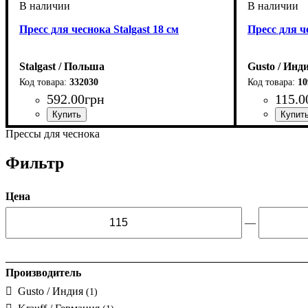
Пресс для чеснока Stalgast 18 см
Пресс для ч
Stalgast / Польша
Gusto / Инд
332030
10
592
.
00
грн
115
.
0
Прессы для чеснока
Фильтр
Цена
—
Производитель
Gusto / Индия
(1)