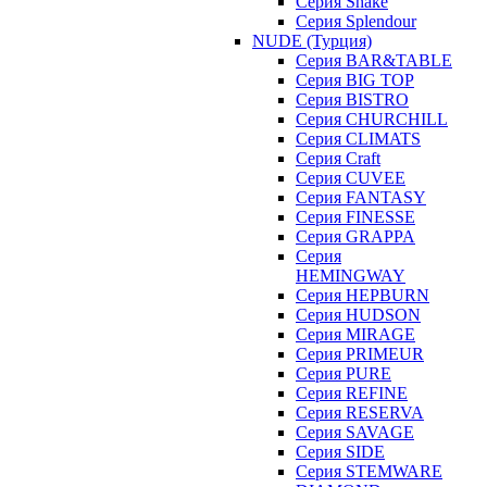
Серия Shake
Серия Splendour
NUDE (Турция)
Серия BAR&TABLE
Серия BIG TOP
Серия BISTRO
Серия CHURCHILL
Серия CLIMATS
Серия Craft
Серия CUVEE
Серия FANTASY
Серия FINESSE
Серия GRAPPA
Серия
HEMINGWAY
Серия HEPBURN
Серия HUDSON
Серия MIRAGE
Серия PRIMEUR
Серия PURE
Серия REFINE
Серия RESERVA
Серия SAVAGE
Серия SIDE
Серия STEMWARE