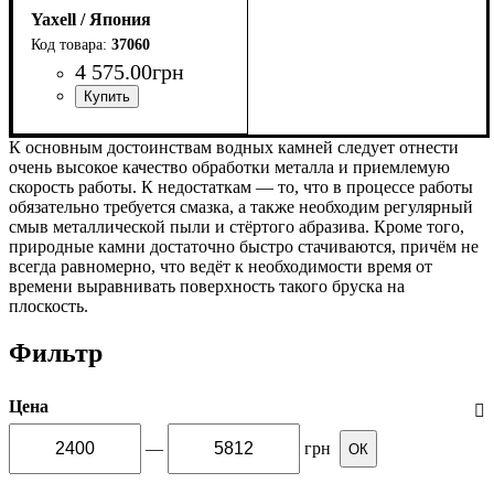
Yaxell / Япония
37060
4 575
.
00
грн
К основным достоинствам водных камней следует отнести
очень высокое качество обработки металла и приемлемую
скорость работы. К недостаткам — то, что в процессе работы
обязательно требуется смазка, а также необходим регулярный
смыв металлической пыли и стёртого абразива. Кроме того,
природные камни достаточно быстро стачиваются, причём не
всегда равномерно, что ведёт к необходимости время от
времени выравнивать поверхность такого бруска на
плоскость.
Фильтр
Цена
—
грн
ОК