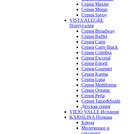
Cерия Maxim
Серия Meran
Серия Savoy
VISTA ALEGRE
Португалия
Серия Broadway
Серия Buffet
Серия Carre
Серия Carre Black
Серия Coimbra
Серия Escorial
Серия Estoril
Серия Gourmet
Серия Karma
Серия Luna
Серия Multiforma
Серия Organic
Серия Perla
Серия Tapas&Sushi
Детская серия
VIEJO VALLE Испания
KAROLINA Польша
Блюда
Молочники и
соусники