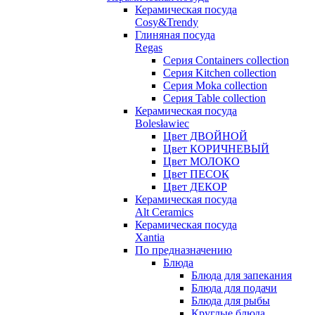
Керамическая посуда
Cosy&Trendy
Глиняная посуда
Regas
Серия Containers collection
Серия Kitchen collection
Серия Moka collection
Серия Table collection
Керамическая посуда
Bolesławiec
Цвет ДВОЙНОЙ
Цвет КОРИЧНЕВЫЙ
Цвет МОЛОКО
Цвет ПЕСОК
Цвет ДЕКОР
Керамическая посуда
Alt Ceramics
Керамическая посуда
Xantia
По предназначению
Блюда
Блюда для запекания
Блюда для подачи
Блюда для рыбы
Круглые блюда