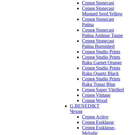
Серия Stonecast
Серия Stonecast
Mustard Seed Yellow
Серия Stonecast
Patina
Серия Stonecast
Patina Antique Taupe
Серия Stonecast
Patina Burnished
Серия Studio Prints
Серия Studio Prints
Raku Garnet Orange
Серия Studio Prints
Raku Quartz Black
Серия Studio Prints
Raku Topaz Blue
Серия Super Vitrified
Серия Vintage
Серия Wood
G.BENEDIKT
Чехия
Cерия Active
Cерия Essklasse
Cерия Essklasse-
Melodie