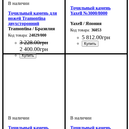
Точильный камень
Точильный камень для
Yaxell №3000/8000
ножей Tramontina
двухсторонний
Yaxell / Япония
Tramontina / Бразилия
36053
24029/000
5 812
.
00
грн
3 228
.
00
грн
2 400
.
00
грн
Точильный камень
Точильный камень