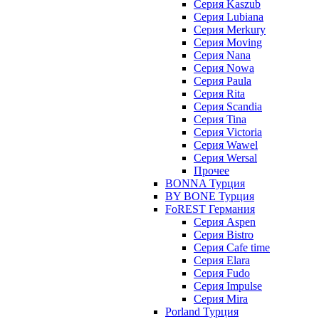
Серия Kaszub
Серия Lubiana
Серия Merkury
Серия Moving
Серия Nana
Серия Nowa
Серия Paula
Серия Rita
Серия Scandia
Серия Tina
Серия Victoria
Серия Wawel
Серия Wersal
Прочее
BONNA Турция
BY BONE Турция
FoREST Германия
Серия Aspen
Серия Bistro
Серия Cafe time
Серия Elara
Серия Fudo
Серия Impulse
Серия Mira
Porland Турция