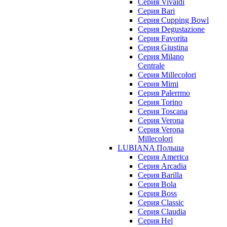
Cерия Vivaldi
Серия Bari
Серия Cupping Bowl
Серия Degustazione
Серия Favorita
Серия Giustina
Серия Milano
Centrale
Серия Millecolori
Серия Mimi
Серия Palerrmo
Серия Torino
Серия Toscana
Серия Verona
Серия Verona
Millecolori
LUBIANA Польша
Серия America
Серия Arcadia
Серия Barilla
Серия Bola
Серия Boss
Серия Classic
Серия Claudia
Серия Hel