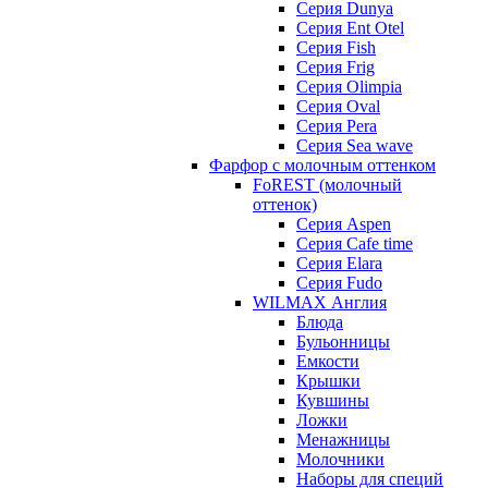
Серия Dunya
Серия Ent Otel
Серия Fish
Серия Frig
Серия Olimpia
Серия Oval
Серия Pera
Серия Sea wave
Фарфор с молочным оттенком
FoREST (молочный
оттенок)
Серия Aspen
Серия Cafe time
Серия Elara
Серия Fudo
WILMAX Англия
Блюда
Бульонницы
Емкости
Крышки
Кувшины
Ложки
Менажницы
Молочники
Наборы для специй