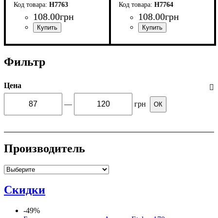
H7763
H7764
108
.
00
грн
108
.
00
грн
Фильтр
Цена
—
грн
ОК
Производитель
Скидки
-49%