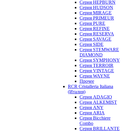
Серия HEPBURN
Серия HUDSON
Серия MIRAGE
Серия PRIMEUR
Серия PURE
Серия REFINE
Серия RESERVA
Серия SAVAGE
Серия SIDE
Серия STEMWARE
DIAMOND
Серия SYMPHONY
Серия TERROIR
Серия VINTAGE
Серия WAYNE
Прочее
RCR Cristalleria Italiana
(Италия)
Серия ADAGIO
Серия ALKEMIST
Серия ANY
Серия ARIA
Серия Bicchiere
Combo
Серия BRILLANTE