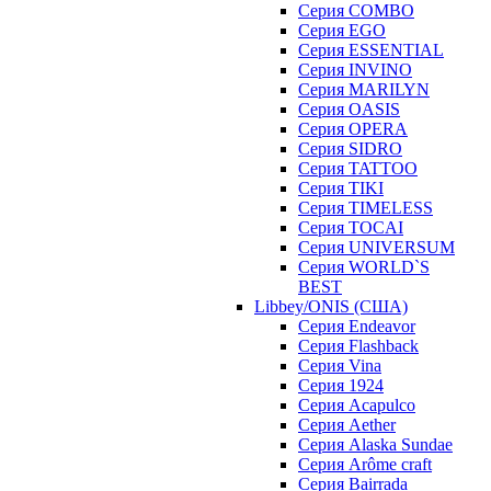
Серия COMBO
Серия EGO
Серия ESSENTIAL
Серия INVINO
Серия MARILYN
Серия OASIS
Серия OPERA
Серия SIDRO
Серия TATTOO
Серия TIKI
Серия TIMELESS
Серия TOCAI
Серия UNIVERSUM
Серия WORLD`S
BEST
Libbey/ONIS (США)
Cерия Endeavor
Cерия Flashback
Cерия Vina
Серия 1924
Серия Acapulco
Серия Aether
Серия Alaska Sundae
Серия Arôme craft
Серия Bairrada