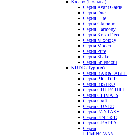
Krosno (Польша)
Серия Avant Garde
Серия Duet
Серия Elite
Серия Glamour
Серия Harmony
Серия Krista Deco
Серия Mixology
Серия Modern
Серия Pure
Серия Shake
Серия Splendour
NUDE (Турция)
Серия BAR&TABLE
Серия BIG TOP
Серия BISTRO
Серия CHURCHILL
Серия CLIMATS
Серия Craft
Серия CUVEE
Серия FANTASY
Серия FINESSE
Серия GRAPPA
Серия
HEMINGWAY