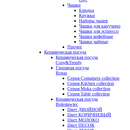
Чашки
Блюдца
Кружки
Наборы чашек
Чашки для капучино
Чашки для эспрессо
Чашки кофейные
Чашки чайные
Прочее
Керамическая посуда
Керамическая посуда
Cosy&Trendy
Глиняная посуда
Regas
Серия Containers collection
Серия Kitchen collection
Серия Moka collection
Серия Table collection
Керамическая посуда
Bolesławiec
Цвет ДВОЙНОЙ
Цвет КОРИЧНЕВЫЙ
Цвет МОЛОКО
Цвет ПЕСОК