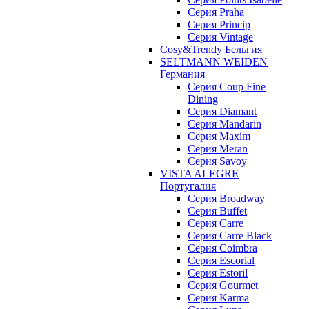
Серия Praha
Серия Princip
Серия Vintage
Cosy&Trendy Бельгия
SELTMANN WEIDEN
Германия
Cерия Coup Fine
Dining
Cерия Diamant
Cерия Mandarin
Cерия Maxim
Серия Meran
Серия Savoy
VISTA ALEGRE
Португалия
Серия Broadway
Серия Buffet
Серия Carre
Серия Carre Black
Серия Coimbra
Серия Escorial
Серия Estoril
Серия Gourmet
Серия Karma