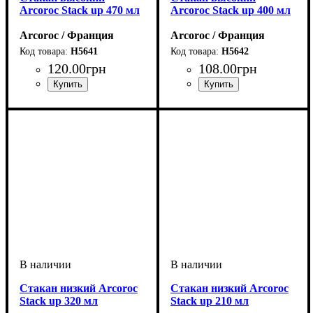
Arcoroc Stack up 470 мл
Arcoroc Stack up 400 мл
Arcoroc / Франция
Arcoroc / Франция
H5641
H5642
120
.
00
грн
108
.
00
грн
Стакан низкий Arcoroc
Стакан низкий Arcoroc
Stack up 320 мл
Stack up 210 мл