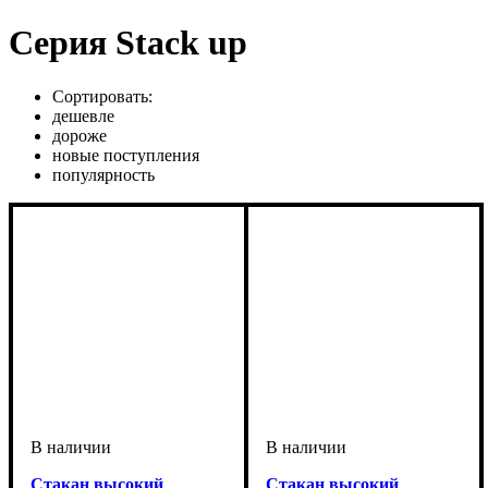
Серия Stack up
Сортировать:
дешевле
дороже
новые поступления
популярность
Стакан высокий
Стакан высокий