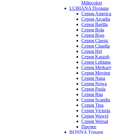
Millecolori
LUBIANA Польша
Серия America
Серия Arcadia
Серия Barilla
Серия Bola
Серия Boss
Серия Classic
Серия Claudia
Серия Hel
Серия Kaszub
Серия Lubiana
Серия Merkury
Серия Moving
Серия Nana
Серия Nowa
Серия Paula
Серия Rita
Серия Scandia
Серия Tina
Серия Victoria
Серия Wawel
Серия Wersal
Прочее
BONNA Турция