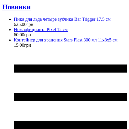
Новинки
Пика для льда четыре зубчика Bar Trigger 17,5 см
625
.
00
грн
Нож официанта Pixel 12 см
60
.
00
грн
Контейнер для хранения Stars Plast 300 мл 11х8х5 см
15
.
00
грн