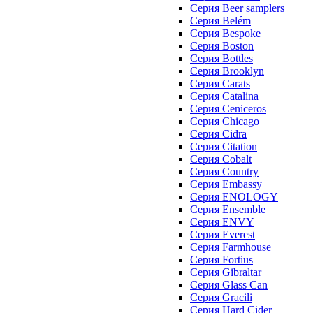
Серия Beer samplers
Серия Belém
Серия Bespoke
Серия Boston
Серия Bottles
Серия Brooklyn
Серия Carats
Серия Catalina
Серия Ceniceros
Серия Chicago
Серия Cidra
Серия Citation
Серия Cobalt
Серия Country
Серия Embassy
Серия ENOLOGY
Серия Ensemble
Серия ENVY
Серия Everest
Серия Farmhouse
Серия Fortius
Серия Gibraltar
Серия Glass Can
Серия Gracili
Серия Hard Cider