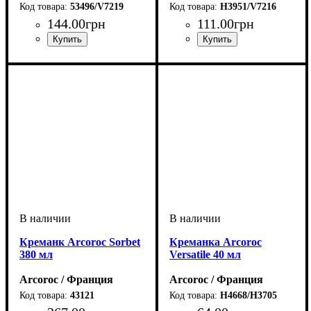
53496/V7219
H3951/V7216
144
.
00
грн
111
.
00
грн
Креманк Arcoroc Sorbet
Креманка Arcoroc
380 мл
Versatile 40 мл
Arcoroc / Франция
Arcoroc / Франция
43121
H4668/H3705