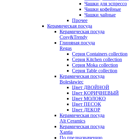
Чашки для эспрессо
Чашки кофейные
Чашки чайные
Прочее
Керамическая посуда
Керамическая посуда
Cosy&Trendy
Глиняная посуда
Regas
Серия Containers collection
Серия Kitchen collection
Серия Moka collection
Серия Table collection
Керамическая посуда
Bolesławiec
Цвет ДВОЙНОЙ
Цвет КОРИЧНЕВЫЙ
Цвет МОЛОКО
Цвет ПЕСОК
Цвет ДЕКОР
Керамическая посуда
Alt Ceramics
Керамическая посуда
Xantia
По предназначению