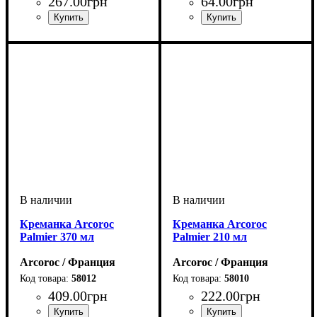
267
.
00
грн
64
.
00
грн
Креманка Arcoroc
Креманка Arcoroc
Palmier 370 мл
Palmier 210 мл
Arcoroc / Франция
Arcoroc / Франция
58012
58010
409
.
00
грн
222
.
00
грн