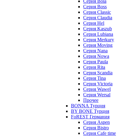
Серия Bola
Серия Boss
Серия Classic
Серия Claudia
Серия Hel
Серия Kaszub
Серия Lubiana
Серия Merkury
Серия Moving
Серия Nana
Серия Nowa
Серия Paula
Серия Rita
Серия Scandia
Серия Tina
Серия Victoria
Серия Wawel
Серия Wersal
Прочее
BONNA Турция
BY BONE Турция
FoREST Германия
Серия Aspen
Серия Bistro
Серия Cafe time