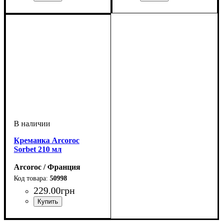
Креманка Arcoroc
Sorbet 210 мл
Arcoroc / Франция
50998
229
.
00
грн