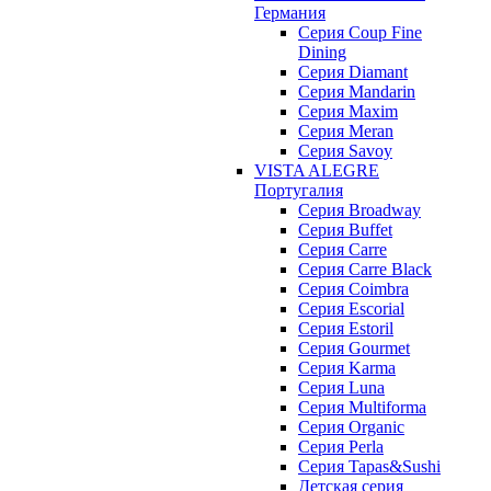
Германия
Cерия Coup Fine
Dining
Cерия Diamant
Cерия Mandarin
Cерия Maxim
Серия Meran
Серия Savoy
VISTA ALEGRE
Португалия
Серия Broadway
Серия Buffet
Серия Carre
Серия Carre Black
Серия Coimbra
Серия Escorial
Серия Estoril
Серия Gourmet
Серия Karma
Серия Luna
Серия Multiforma
Серия Organic
Серия Perla
Серия Tapas&Sushi
Детская серия