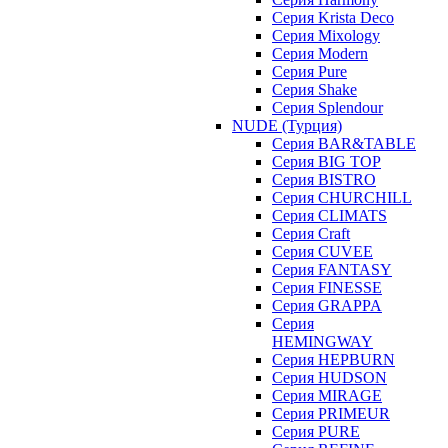
Серия Krista Deco
Серия Mixology
Серия Modern
Серия Pure
Серия Shake
Серия Splendour
NUDE (Турция)
Серия BAR&TABLE
Серия BIG TOP
Серия BISTRO
Серия CHURCHILL
Серия CLIMATS
Серия Craft
Серия CUVEE
Серия FANTASY
Серия FINESSE
Серия GRAPPA
Серия
HEMINGWAY
Серия HEPBURN
Серия HUDSON
Серия MIRAGE
Серия PRIMEUR
Серия PURE