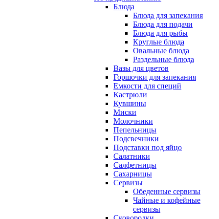
Блюда
Блюда для запекания
Блюда для подачи
Блюда для рыбы
Круглые блюда
Овальные блюда
Раздельные блюда
Вазы для цветов
Горшочки для запекания
Емкости для специй
Кастрюли
Кувшины
Миски
Молочники
Пепельницы
Подсвечники
Подставки под яйцо
Салатники
Салфетницы
Сахарницы
Сервизы
Обеденные сервизы
Чайные и кофейные
сервизы
Сковородки