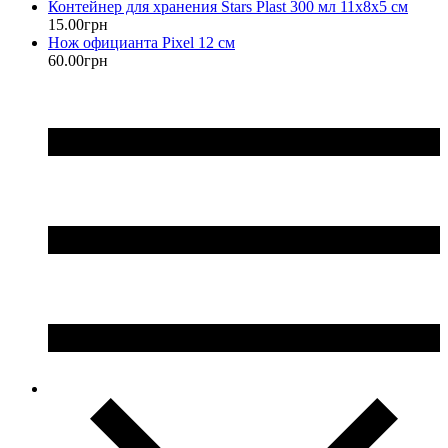
Контейнер для хранения Stars Plast 300 мл 11х8х5 см
15
.
00
грн
Нож официанта Pixel 12 см
60
.
00
грн