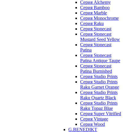
Серия Alchemy
Серия Bamboo
Серия Marble
Серия Monochrome
Серия Raku
Серия Stonecast
Серия Stonecast
Mustard Seed Yellow
Серия Stonecast
Patina
Серия Stonecast
Patina Antique Taupe
Серия Stonecast
Patina Burnished
Серия Studio Prints
Серия Studio Prints
Raku Garnet Orange
Серия Studio Prints
Raku Quartz Black
Серия Studio Prints
Raku Topaz Blue
Серия Super Vitrified
Серия Vintage
Серия Wood
G.BENEDIKT