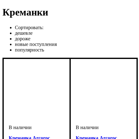
Креманки
Сортировать:
дешевле
дороже
новые поступления
популярность
Креманка Arcoroc
Креманка Arcoroc