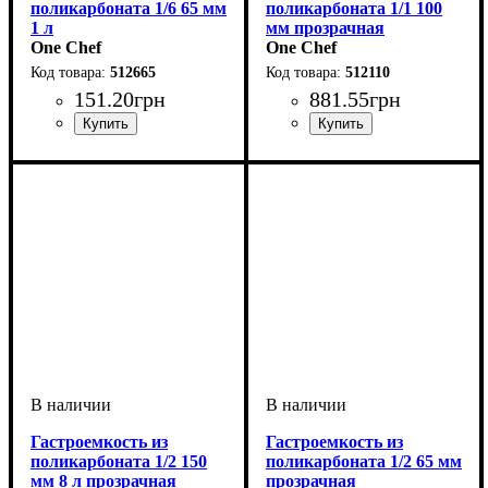
поликарбоната 1/6 65 мм
поликарбоната 1/1 100
1 л
мм прозрачная
One Chef
One Chef
512665
512110
151
.
20
грн
881
.
55
грн
Гастроемкость из
Гастроемкость из
поликарбоната 1/2 150
поликарбоната 1/2 65 мм
мм 8 л прозрачная
прозрачная