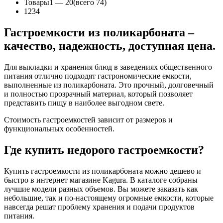
Товары
1 —
20
(всего 74)
1
2
3
4
Гастроемкости из поликарбоната –
качество, надежность, доступная цена.
Для выкладки и хранения блюд в заведениях общественного
питания отлично подходят гастрономические емкости,
выполненные из поликарбоната. Это прочный, долговечный
и полностью прозрачный материал, который позволяет
представить пищу в наиболее выгодном свете.
Стоимость гастроемкостей зависит от размеров и
функциональных особенностей.
Где купить недорого гастроемкости?
Купить гастроемкости из поликарбоната можно дешево и
быстро в интернет магазине Kagura. В каталоге собраны
лучшие модели разных объемов. Вы можете заказать как
небольшие, так и по-настоящему огромные емкости, которые
навсегда решат проблему хранения и подачи продуктов
питания.