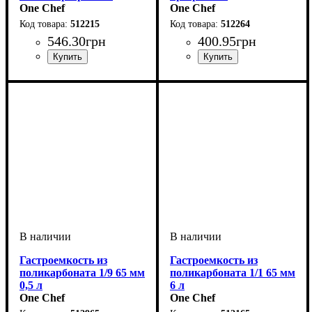
One Chef
One Chef
512215
512264
546
.
30
грн
400
.
95
грн
Гастроемкость из
Гастроемкость из
поликарбоната 1/9 65 мм
поликарбоната 1/1 65 мм
0,5 л
6 л
One Chef
One Chef