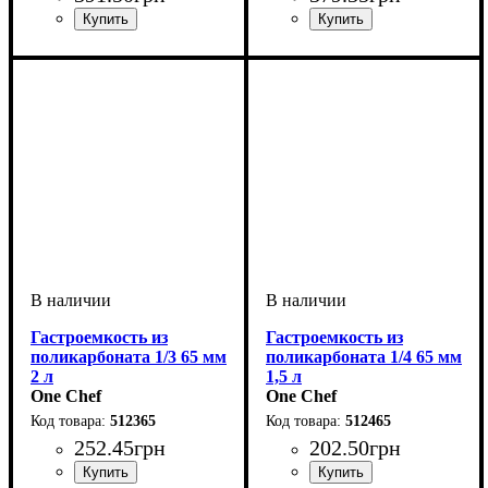
Гастроемкость из
Гастроемкость из
поликарбоната 1/3 65 мм
поликарбоната 1/4 65 мм
2 л
1,5 л
One Chef
One Chef
512365
512465
252
.
45
грн
202
.
50
грн