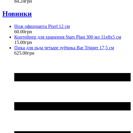
84
.
24
грн
Новинки
Нож официанта Pixel 12 см
60
.
00
грн
Контейнер для хранения Stars Plast 300 мл 11х8х5 см
15
.
00
грн
Пика для льда четыре зубчика Bar Trigger 17,5 см
625
.
00
грн