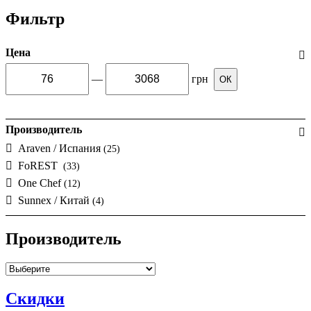
Фильтр
Цена
—
грн
ОК
Производитель
Araven / Испания
(25)
FoREST
(33)
One Chef
(12)
Sunnex / Китай
(4)
Производитель
Скидки