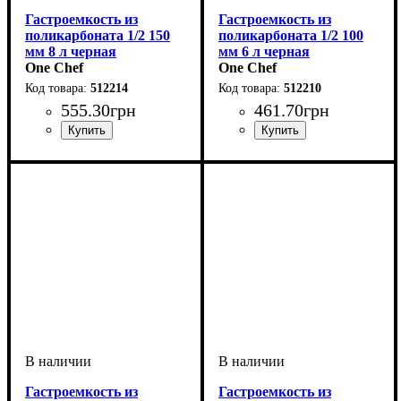
Гастроемкость из
Гастроемкость из
поликарбоната 1/2 150
поликарбоната 1/2 100
мм 8 л черная
мм 6 л черная
One Chef
One Chef
512214
512210
555
.
30
грн
461
.
70
грн
Гастроемкость из
Гастроемкость из