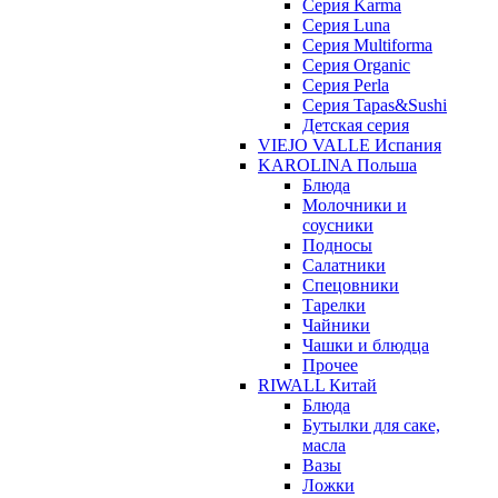
Серия Karma
Серия Luna
Серия Multiforma
Серия Organic
Серия Perla
Серия Tapas&Sushi
Детская серия
VIEJO VALLE Испания
KAROLINA Польша
Блюда
Молочники и
соусники
Подносы
Салатники
Спецовники
Тарелки
Чайники
Чашки и блюдца
Прочее
RIWALL Китай
Блюда
Бутылки для саке,
масла
Вазы
Ложки