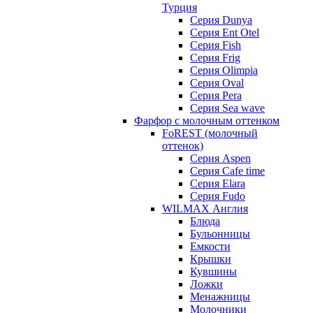
Турция
Серия Dunya
Серия Ent Otel
Серия Fish
Серия Frig
Серия Olimpia
Серия Oval
Серия Pera
Серия Sea wave
Фарфор с молочным оттенком
FoREST (молочный
оттенок)
Серия Aspen
Серия Cafe time
Серия Elara
Серия Fudo
WILMAX Англия
Блюда
Бульонницы
Емкости
Крышки
Кувшины
Ложки
Менажницы
Молочники