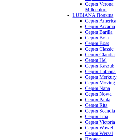
Серия Verona
Millecolori
LUBIANA Польша
Серия America
Серия Arcadia
Серия Barilla
Серия Bola
Серия Boss
Серия Classic
Серия Claudia
Серия Hel
Серия Kaszub
Серия Lubiana
Серия Merkury
Серия Moving
Серия Nana
Серия Nowa
Серия Paula
Серия Rita
Серия Scandia
Серия Tina
Серия Victoria
Серия Wawel
Серия Wersal
Прочее