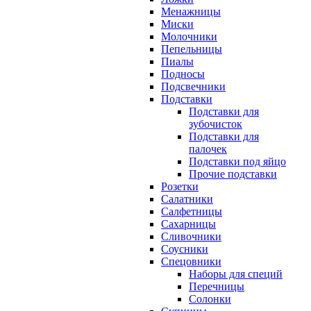
Менажницы
Миски
Молочники
Пепельницы
Пиалы
Подносы
Подсвечники
Подставки
Подставки для
зубочисток
Подставки для
палочек
Подставки под яйцо
Прочие подставки
Розетки
Салатники
Салфетницы
Сахарницы
Сливочники
Соусники
Спецовники
Наборы для специй
Перечницы
Солонки