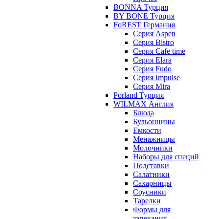
BONNA Турция
BY BONE Турция
FoREST Германия
Серия Aspen
Серия Bistro
Серия Cafe time
Серия Elara
Серия Fudo
Серия Impulse
Серия Mira
Porland Турция
WILMAX Англия
Блюда
Бульонницы
Емкости
Менажницы
Молочники
Наборы для специй
Подставки
Салатники
Сахарницы
Соусники
Тарелки
Формы для
запекания