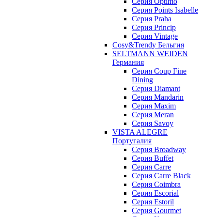
Серия Optimo
Серия Points Isabelle
Серия Praha
Серия Princip
Серия Vintage
Cosy&Trendy Бельгия
SELTMANN WEIDEN
Германия
Cерия Coup Fine
Dining
Cерия Diamant
Cерия Mandarin
Cерия Maxim
Серия Meran
Серия Savoy
VISTA ALEGRE
Португалия
Серия Broadway
Серия Buffet
Серия Carre
Серия Carre Black
Серия Coimbra
Серия Escorial
Серия Estoril
Серия Gourmet