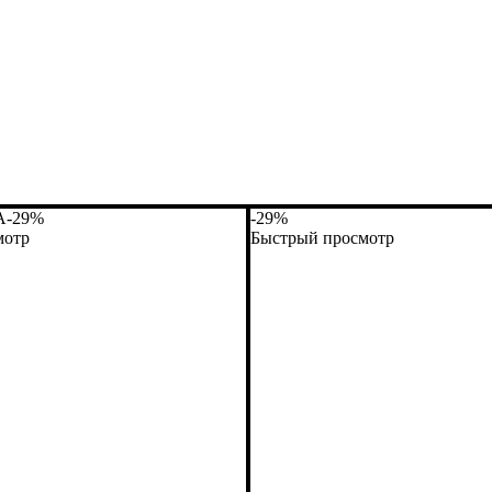
А
-29%
-29%
мотр
Быстрый просмотр