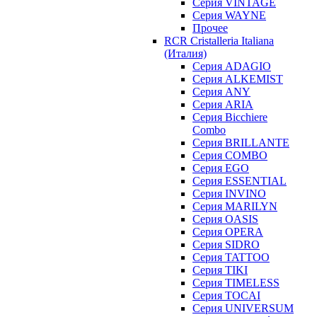
Серия VINTAGE
Серия WAYNE
Прочее
RCR Cristalleria Italiana
(Италия)
Серия ADAGIO
Серия ALKEMIST
Серия ANY
Серия ARIA
Серия Bicchiere
Combo
Серия BRILLANTE
Серия COMBO
Серия EGO
Серия ESSENTIAL
Серия INVINO
Серия MARILYN
Серия OASIS
Серия OPERA
Серия SIDRO
Серия TATTOO
Серия TIKI
Серия TIMELESS
Серия TOCAI
Серия UNIVERSUM