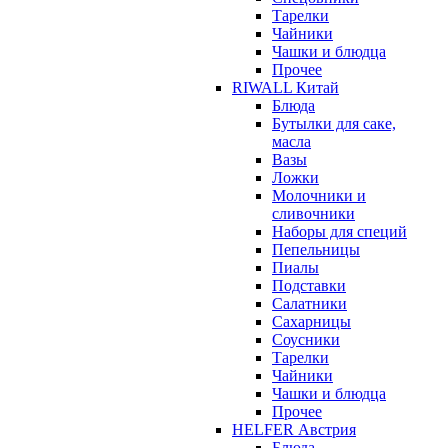
Тарелки
Чайники
Чашки и блюдца
Прочее
RIWALL Китай
Блюда
Бутылки для саке,
масла
Вазы
Ложки
Молочники и
сливочники
Наборы для специй
Пепельницы
Пиалы
Подставки
Салатники
Сахарницы
Соусники
Тарелки
Чайники
Чашки и блюдца
Прочее
HELFER Австрия
Блюда