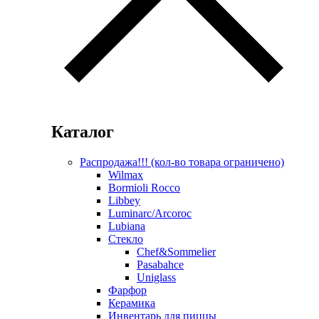
Каталог
Распродажа!!! (кол-во товара ограничено)
Wilmax
Bormioli Rocco
Libbey
Luminarc/Arcoroc
Lubiana
Стекло
Chef&Sommelier
Pasabahce
Uniglass
Фарфор
Керамика
Инвентарь для пиццы