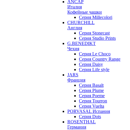
ANCAP
Италия
Кофейные чашки
Серия Millecolori
CHURCHILL
Англия
Серия Stonecast
Серия Studio Prints
G.BENEDIKT
Чехия
Cерия Le Choco
Серия Country Range
Серия Daisy
Серия Life style
JARS
Франция
Серия Basalt
Серия Plume
Серия Poeme
Серия Tourron
Серия Vuelta
PORVASAL Испания
Серия Dots
ROSENTHAL
Германия