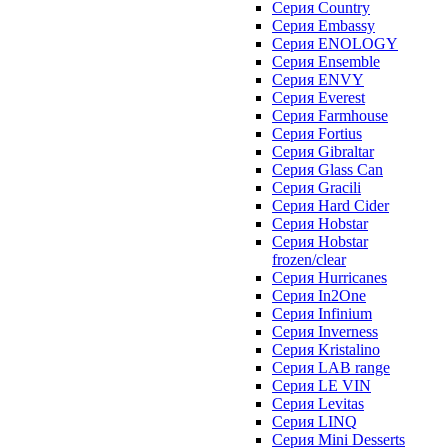
Серия Country
Серия Embassy
Серия ENOLOGY
Серия Ensemble
Серия ENVY
Серия Everest
Серия Farmhouse
Серия Fortius
Серия Gibraltar
Серия Glass Can
Серия Gracili
Серия Hard Cider
Серия Hobstar
Серия Hobstar
frozen/clear
Серия Hurricanes
Серия In2One
Серия Infinium
Серия Inverness
Серия Kristalino
Серия LAB range
Серия LE VIN
Серия Levitas
Серия LINQ
Серия Mini Desserts