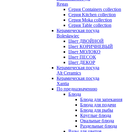
Regas
Серия Containers collection
Серия Kitchen collection
Серия Moka collection
Серия Table collection
Керамическая посуда
Bolesławiec
Цвет ДВОЙНОЙ
Цвет КОРИЧНЕВЫЙ
Цвет МОЛОКО
Цвет ПЕСОК
Цвет ДЕКОР
Керамическая посуда
Alt Ceramics
Керамическая посуда
Xantia
По предназначению
Блюда
Блюда для запекания
Блюда для подачи
Блюда для рыбы
Круглые блюда
Овальные блюда
Раздельные блюда
Вазы для цветов