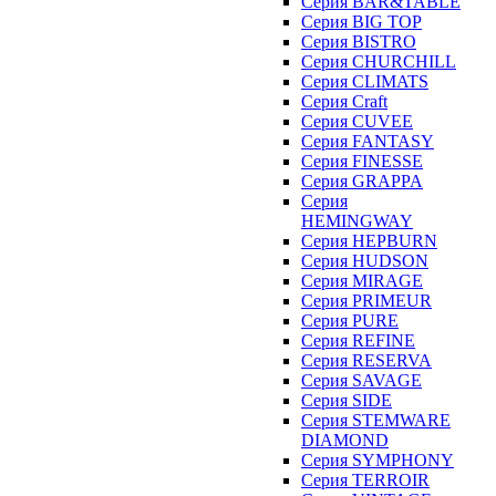
Серия BAR&TABLE
Серия BIG TOP
Серия BISTRO
Серия CHURCHILL
Серия CLIMATS
Серия Craft
Серия CUVEE
Серия FANTASY
Серия FINESSE
Серия GRAPPA
Серия
HEMINGWAY
Серия HEPBURN
Серия HUDSON
Серия MIRAGE
Серия PRIMEUR
Серия PURE
Серия REFINE
Серия RESERVA
Серия SAVAGE
Серия SIDE
Серия STEMWARE
DIAMOND
Серия SYMPHONY
Серия TERROIR