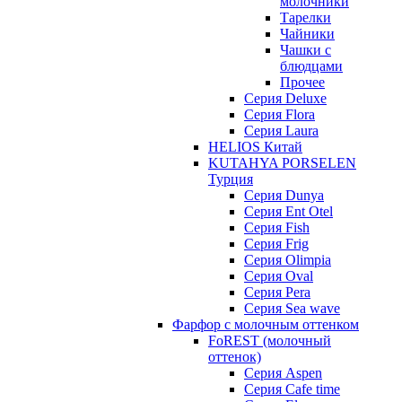
молочники
Тарелки
Чайники
Чашки с
блюдцами
Прочее
Серия Deluxe
Серия Flora
Серия Laura
HELIOS Китай
KUTAHYA PORSELEN
Турция
Серия Dunya
Серия Ent Otel
Серия Fish
Серия Frig
Серия Olimpia
Серия Oval
Серия Pera
Серия Sea wave
Фарфор с молочным оттенком
FoREST (молочный
оттенок)
Серия Aspen
Серия Cafe time