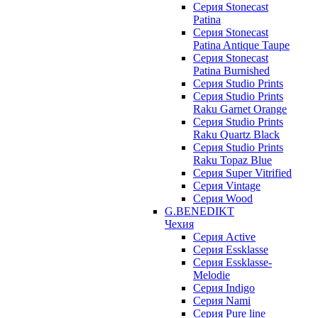
Серия Stonecast
Patina
Серия Stonecast
Patina Antique Taupe
Серия Stonecast
Patina Burnished
Серия Studio Prints
Серия Studio Prints
Raku Garnet Orange
Серия Studio Prints
Raku Quartz Black
Серия Studio Prints
Raku Topaz Blue
Серия Super Vitrified
Серия Vintage
Серия Wood
G.BENEDIKT
Чехия
Cерия Active
Cерия Essklasse
Cерия Essklasse-
Melodie
Cерия Indigo
Cерия Nami
Cерия Pure line