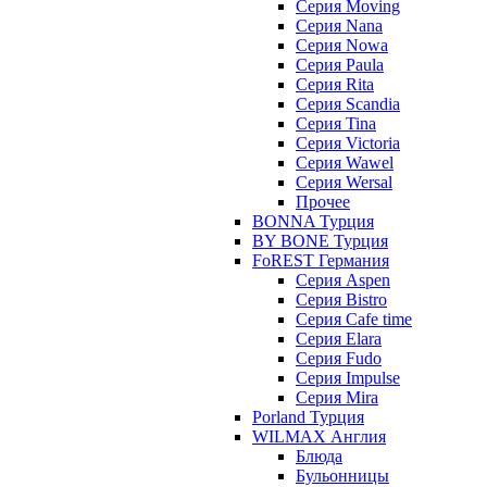
Серия Moving
Серия Nana
Серия Nowa
Серия Paula
Серия Rita
Серия Scandia
Серия Tina
Серия Victoria
Серия Wawel
Серия Wersal
Прочее
BONNA Турция
BY BONE Турция
FoREST Германия
Серия Aspen
Серия Bistro
Серия Cafe time
Серия Elara
Серия Fudo
Серия Impulse
Серия Mira
Porland Турция
WILMAX Англия
Блюда
Бульонницы