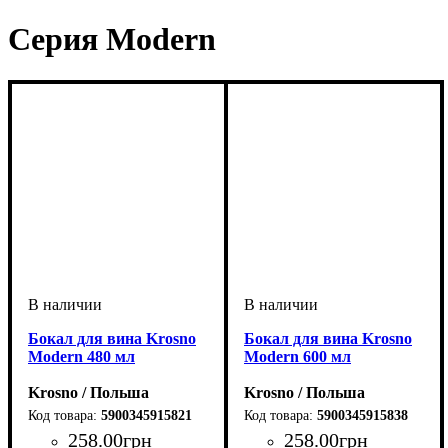
Серия Modern
Бокал для вина Krosno
Бокал для вина Krosno
Modern 480 мл
Modern 600 мл
Krosno / Польша
Krosno / Польша
5900345915821
5900345915838
258
.
00
грн
258
.
00
грн