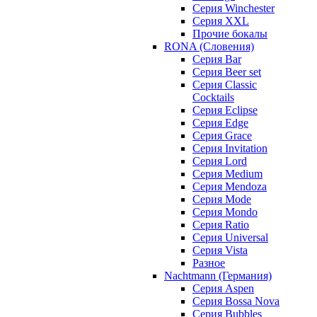
Серия Winchester
Серия XXL
Прочие бокалы
RONA (Словения)
Серия Bar
Серия Beer set
Серия Classic
Cocktails
Серия Eclipse
Серия Edge
Серия Grace
Серия Invitation
Серия Lord
Серия Medium
Серия Mendoza
Серия Mode
Серия Mondo
Серия Ratio
Серия Universal
Серия Vista
Разное
Nachtmann (Германия)
Серия Aspen
Серия Bossa Nova
Серия Bubbles