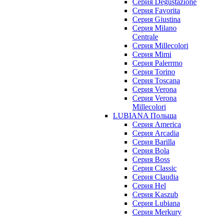
Серия Degustazione
Серия Favorita
Серия Giustina
Серия Milano
Centrale
Серия Millecolori
Серия Mimi
Серия Palerrmo
Серия Torino
Серия Toscana
Серия Verona
Серия Verona
Millecolori
LUBIANA Польша
Серия America
Серия Arcadia
Серия Barilla
Серия Bola
Серия Boss
Серия Classic
Серия Claudia
Серия Hel
Серия Kaszub
Серия Lubiana
Серия Merkury