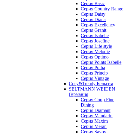
Серия Basic
Серия Country Range
Серия Daisy
Серия Diana
Серия Excellency
Серия Granit
Серия Isabelle
Серия Josefine
Серия Life style
Серия Melodie
Серия Optimo
Серия Points Isabelle
Серия Praha
Серия Princip
Серия Vintage
Cosy&Trendy Бельгия
SELTMANN WEIDEN
Германия
Cерия Coup Fine
Dining
Cерия Diamant
Cерия Mandarin
Cерия Maxim
Серия Meran
Серия Savoy