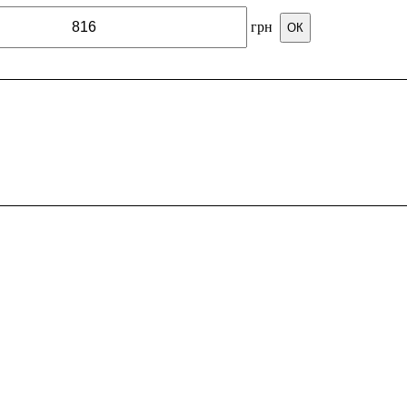
грн
ОК