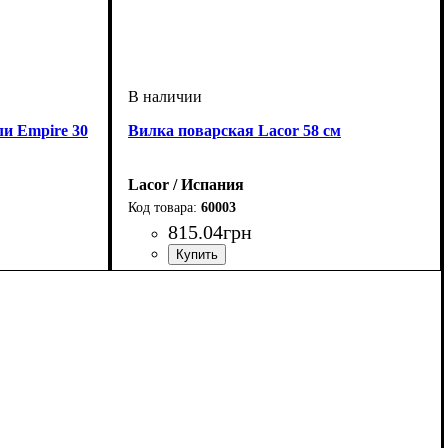
и Empire 30
Вилка поварская Lacor 58 см
Lacor / Испания
60003
815
.
04
грн