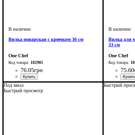
Вилка поварская с крючком 36 см
Вилка для 
33 см
One Chef
One Chef
102901
10
76
.
05
грн
75
.
60
Под заказ
Быстрый прос
Быстрый просмотр