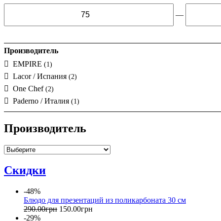
—
Производитель
EMPIRE
(1)
Lacor / Испания
(2)
One Chef
(2)
Paderno / Италия
(1)
Производитель
Скидки
-48%
Блюдо для презентаций из поликарбоната 30 см
290
.
00
грн
150
.
00
грн
-29%