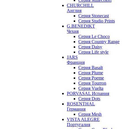
Серия Millecolori
CHURCHILL
Англия
Серия Stonecast
Серия Studio Prints
G.BENEDIKT
Чехия
Cерия Le Choco
Серия Country Range
Серия Daisy
Серия Life style
JARS
Франция
Серия Basalt
Серия Plume
Серия Poeme
Серия Tourron
Серия Vuelta
PORVASAL Испания
Серия Dots
ROSENTHAL
Германия
Серия Mesh
VISTA ALEGRE
Португалия