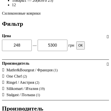
Товары
1 —
20
(всего 25)
1
2
Силиконовые коврики
Фильтр
Цена
—
грн
ОК
Производитель
Matfer&Bourgeat / Франция
(1)
One Chef
(2)
Ringel / Австрия
(2)
Silikomart / Италия
(19)
Stalgast / Польша
(1)
Производитель