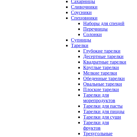
Сахарницы
Сливочники
Соусники
Спецовники
Наборы для специй
Перечницы
Солонки
Супницы
Тарелки
Глубокие тарелки
Десертные тарелки
Квадратные тарелки
Круглые тарелки
Мелкие тарелки
Обеденные тарелки
Овальные тарелки
Плоские тарелки
Тарелки для
морепродуктов
Тарелки для пасты
Тарелки для пиццы
Тарелки для суши
Тарелки для
фруктов
Трехугольные