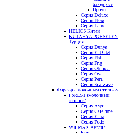
блюдцами
Прочее
Серия Deluxe
Серия Flora
Серия Laura
HELIOS Китай
KUTAHYA PORSELEN
Турция
Серия Dunya
Серия Ent Otel
Серия Fish
Серия Frig
Серия Olimpia
Серия Oval
Серия Pera
Серия Sea wave
Фарфор с молочным оттенком
FoREST (молочный
оттенок)
Серия Aspen
Серия Cafe time
Серия Elara
Серия Fudo
WILMAX Англия
Блюда