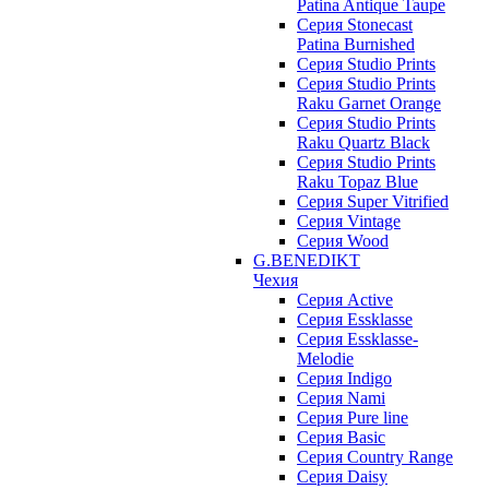
Patina Antique Taupe
Серия Stonecast
Patina Burnished
Серия Studio Prints
Серия Studio Prints
Raku Garnet Orange
Серия Studio Prints
Raku Quartz Black
Серия Studio Prints
Raku Topaz Blue
Серия Super Vitrified
Серия Vintage
Серия Wood
G.BENEDIKT
Чехия
Cерия Active
Cерия Essklasse
Cерия Essklasse-
Melodie
Cерия Indigo
Cерия Nami
Cерия Pure line
Серия Basic
Серия Country Range
Серия Daisy