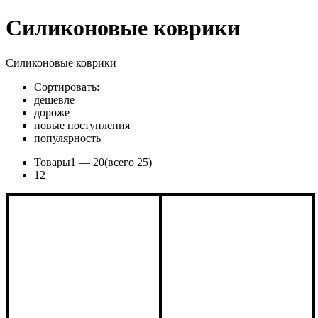
Силиконовые коврики
Силиконовые коврики
Сортировать:
дешевле
дороже
новые поступления
популярность
Товары
1 —
20
(всего 25)
1
2