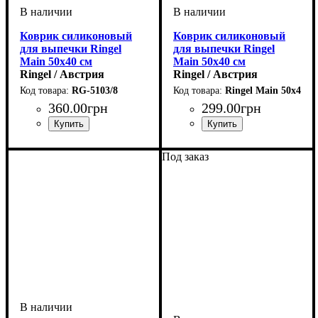
Коврик силиконовый
Коврик силиконовый
для выпечки Ringel
для выпечки Ringel
Main 50х40 см
Main 50х40 см
Ringel / Австрия
Ringel / Австрия
RG-5103/8
Ringel Main 50х40
360
.
00
грн
299
.
00
грн
Под заказ