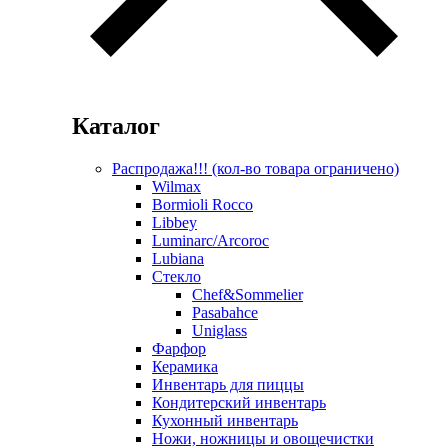
Каталог
Распродажа!!! (кол-во товара ограничено)
Wilmax
Bormioli Rocco
Libbey
Luminarc/Arcoroc
Lubiana
Стекло
Chef&Sommelier
Pasabahce
Uniglass
Фарфор
Керамика
Инвентарь для пиццы
Кондитерский инвентарь
Кухонный инвентарь
Ножи, ножницы и овощечистки