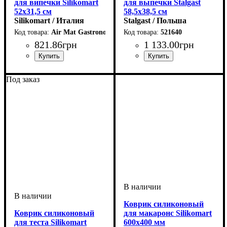
для випечки Silikomart
для выпечки Stalgast
52х31,5 см
58,5x38,5 см
Silikomart / Италия
Stalgast / Польша
Air Mat Gastronorm
521640
821
.
86
грн
1 133
.
00
грн
Под заказ
Коврик силиконовый
Коврик силиконовый
для макаронс Silikomart
для теста Silikomart
600х400 мм