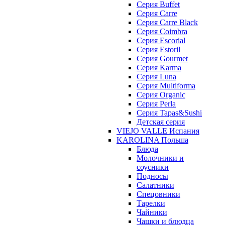
Серия Buffet
Серия Carre
Серия Carre Black
Серия Coimbra
Серия Escorial
Серия Estoril
Серия Gourmet
Серия Karma
Серия Luna
Серия Multiforma
Серия Organic
Серия Perla
Серия Tapas&Sushi
Детская серия
VIEJO VALLE Испания
KAROLINA Польша
Блюда
Молочники и
соусники
Подносы
Салатники
Спецовники
Тарелки
Чайники
Чашки и блюдца