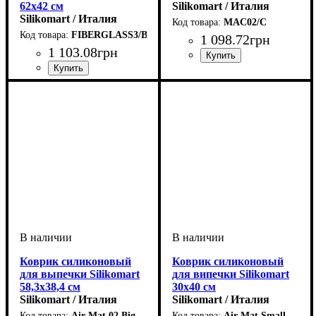
62х42 см
Silikomart / Италия
Silikomart / Италия
MAC02/C
FIBERGLASS3/B
1 098
.
72
грн
1 103
.
08
грн
Коврик силиконовый
Коврик силиконовый
для выпечки Silikomart
для випечки Silikomart
58,3х38,4 см
30х40 см
Silikomart / Италия
Silikomart / Италия
Air Mat 02 Big
Air Mat Small