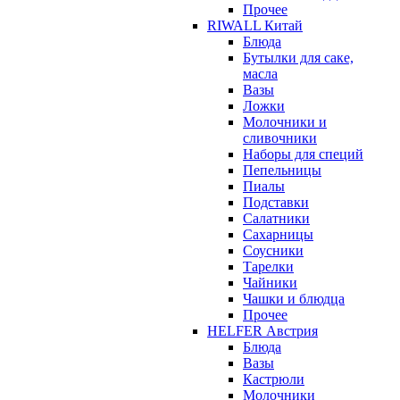
Прочее
RIWALL Китай
Блюда
Бутылки для саке,
масла
Вазы
Ложки
Молочники и
сливочники
Наборы для специй
Пепельницы
Пиалы
Подставки
Салатники
Сахарницы
Соусники
Тарелки
Чайники
Чашки и блюдца
Прочее
HELFER Австрия
Блюда
Вазы
Кастрюли
Молочники