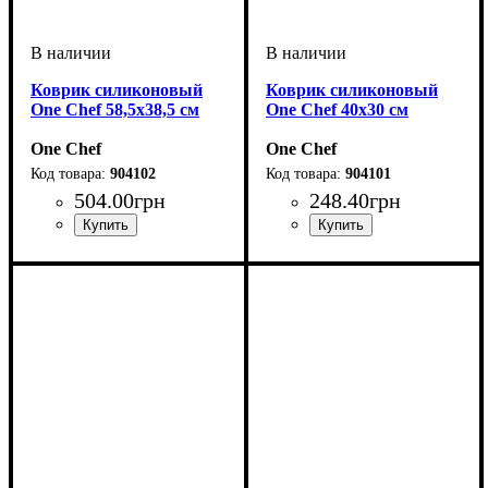
Коврик силиконовый
Коврик силиконовый
One Chef 58,5х38,5 см
One Chef 40х30 см
One Chef
One Chef
904102
904101
504
.
00
грн
248
.
40
грн