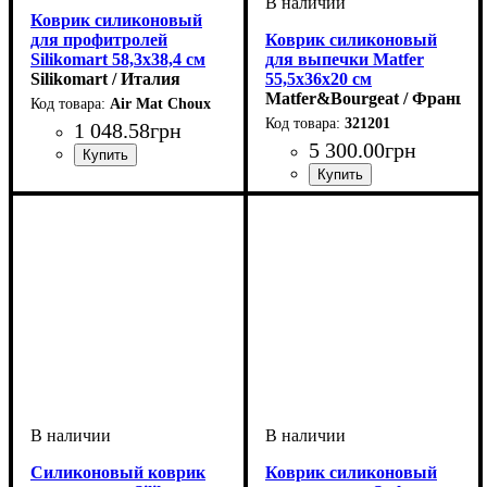
Коврик силиконовый
для профитролей
Коврик силиконовый
Silikomart 58,3х38,4 см
для выпечки Matfer
Silikomart / Италия
55,5х36х20 см
Matfer&Bourgeat / Франция
Air Mat Choux
321201
1 048
.
58
грн
5 300
.
00
грн
Силиконовый коврик
Коврик силиконовый