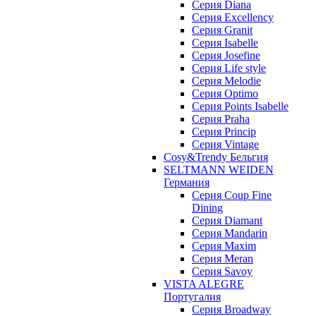
Серия Diana
Серия Excellency
Серия Granit
Серия Isabelle
Серия Josefine
Серия Life style
Серия Melodie
Серия Optimo
Серия Points Isabelle
Серия Praha
Серия Princip
Серия Vintage
Cosy&Trendy Бельгия
SELTMANN WEIDEN
Германия
Cерия Coup Fine
Dining
Cерия Diamant
Cерия Mandarin
Cерия Maxim
Серия Meran
Серия Savoy
VISTA ALEGRE
Португалия
Серия Broadway