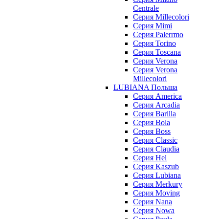
Centrale
Серия Millecolori
Серия Mimi
Серия Palerrmo
Серия Torino
Серия Toscana
Серия Verona
Серия Verona
Millecolori
LUBIANA Польша
Серия America
Серия Arcadia
Серия Barilla
Серия Bola
Серия Boss
Серия Classic
Серия Claudia
Серия Hel
Серия Kaszub
Серия Lubiana
Серия Merkury
Серия Moving
Серия Nana
Серия Nowa