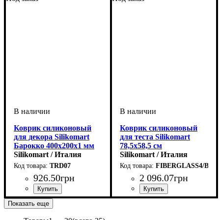
Коврик силиконовый
Коврик силиконовый
для декора Silikomart
для теста Silikomart
Барокко 400х200х1 мм
78,5х58,5 см
Silikomart / Италия
Silikomart / Италия
TRD07
FIBERGLASS4/B
926
.
50
грн
2 096
.
07
грн
Показать еще