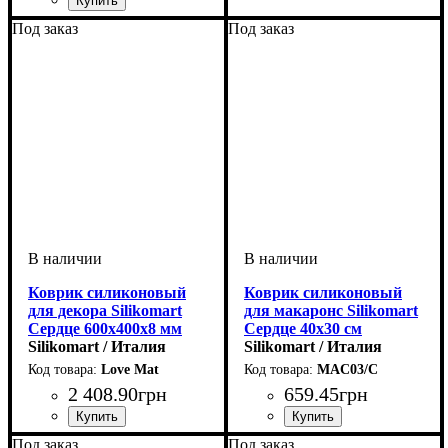
Под заказ
Под заказ
Коврик силиконовый
Коврик силиконовый
для декора Silikomart
для макаронс Silikomart
Сердце 600х400х8 мм
Сердце 40х30 см
Silikomart / Италия
Silikomart / Италия
Love Mat
MAC03/C
2 408
.
90
грн
659
.
45
грн
Под заказ
Под заказ