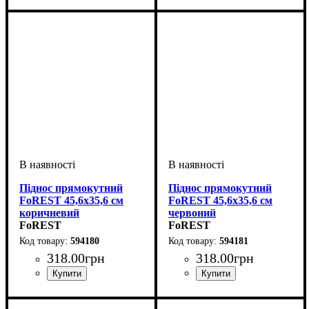
Піднос прямокутний
Піднос прямокутний
FoREST 45,6х35,6 см
FoREST 45,6х35,6 см
коричневий
червоний
FoREST
FoREST
594180
594181
318
.
00
грн
318
.
00
грн