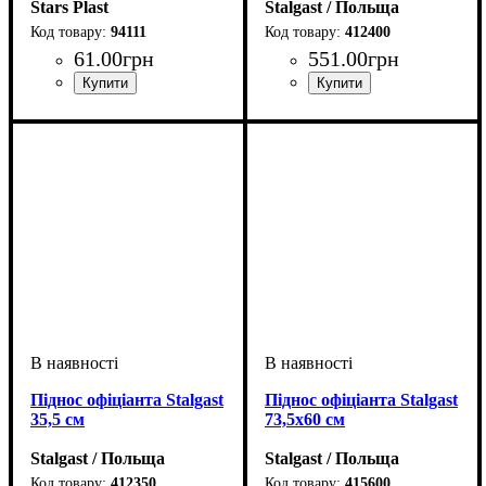
Stars Plast
Stalgast / Польща
94111
412400
61
.
00
грн
551
.
00
грн
Піднос офіціанта Stalgast
Піднос офіціанта Stalgast
35,5 см
73,5х60 см
Stalgast / Польща
Stalgast / Польща
412350
415600