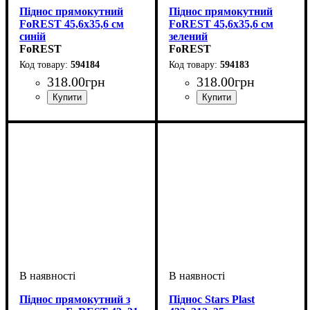
Піднос прямокутний
Піднос прямокутний
FoREST 45,6х35,6 см
FoREST 45,6х35,6 см
синій
зелений
FoREST
FoREST
594184
594183
318
.
00
грн
318
.
00
грн
Піднос прямокутний з
Піднос Stars Plast