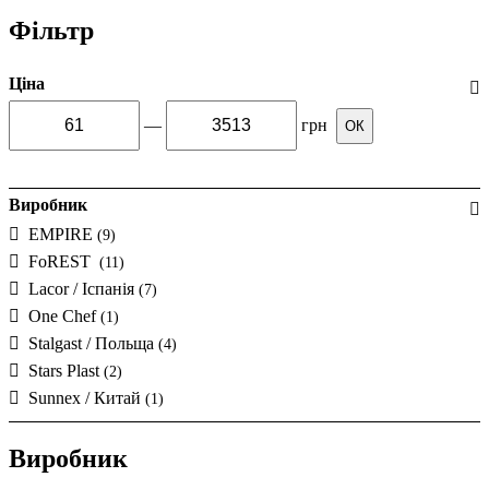
Фільтр
Ціна
—
грн
ОК
Виробник
EMPIRE
(9)
FoREST
(11)
Lacor / Іспанія
(7)
One Chef
(1)
Stalgast / Польща
(4)
Stars Plast
(2)
Sunnex / Китай
(1)
Виробник