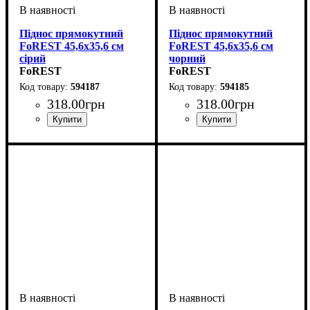
Піднос прямокутний
Піднос прямокутний
FoREST 45,6х35,6 см
FoREST 45,6х35,6 см
сірий
чорний
FoREST
FoREST
594187
594185
318
.
00
грн
318
.
00
грн