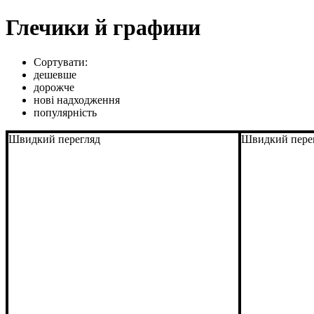
Глечики й графини
Сортувати:
дешевше
дорожче
нові надходження
популярність
Швидкий перегляд
Швидкий пере