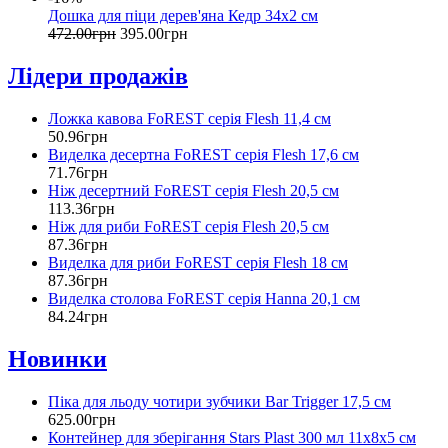
Дошка для піци дерев'яна Кедр 34х2 см
472
.
00
грн
395
.
00
грн
Лідери продажів
Ложка кавова FoREST серія Flesh 11,4 см
50
.
96
грн
Виделка десертна FoREST серія Flesh 17,6 см
71
.
76
грн
Ніж десертний FoREST серія Flesh 20,5 см
113
.
36
грн
Ніж для риби FoREST серія Flesh 20,5 см
87
.
36
грн
Виделка для риби FoREST серія Flesh 18 см
87
.
36
грн
Виделка столова FoREST серія Hanna 20,1 см
84
.
24
грн
Новинки
Піка для льоду чотири зубчики Bar Trigger 17,5 см
625
.
00
грн
Контейнер для зберігання Stars Plast 300 мл 11х8х5 см