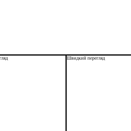
гляд
Швидкий перегляд