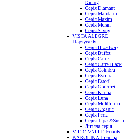
Dining
Cерія Diamant
Cерія Mandarin
Cерія Maxim
Серія Meran
Серія Savoy
VISTA ALEGRE
Португалія
Серія Broadway
Серія Buffet
Серія Carre
Серія Carre Black
Серія Coimbra
Серія Escorial
Серія Estoril
Серія Gourmet
Серія Karma
Серія Luna
Серія Multiforma
Серія Organic
Серія Perla
Серія Tapas&Sushi
Дитяча серія
VIEJO VALLE Іспанія
KAROLINA Польща