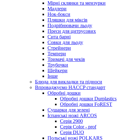
Мірні склянки та мензурки
Мадлери
Нок-бокси
Пляшки для міксів
Подрібнювачи льоду
Преси для цитрусових
Сита барні
Совки для льоду
Стрейнери
Темпери
Тримачі для чеків
Трубочки
Шейкери
Інше
Блюда для викладки та підноси
Впроваджуємо HACCP стандарт
Обробні дошки
Обробні дошки Durplastics
Обробні дошки FoREST
Сушарки для зелені
Іспанські ножі ARCOS
Серія 2900
Серія Color - prof
Серія DUO
Польські ножі POLKARS