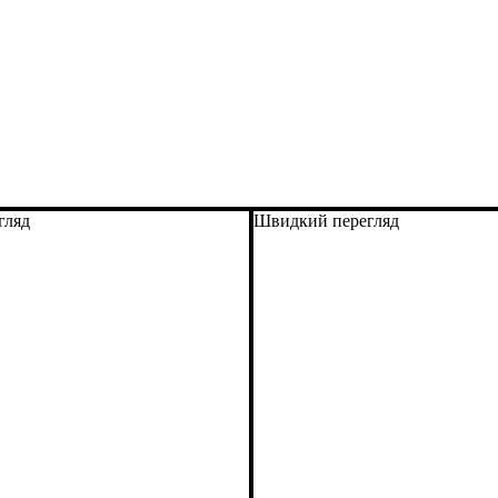
гляд
Швидкий перегляд