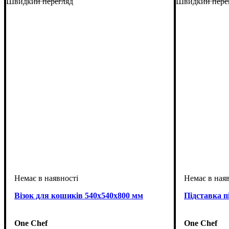
Швидкий перегляд
Швидкий пере
Візок для кошиків 540х540х800 мм
Підставка п
One Chef
One Chef