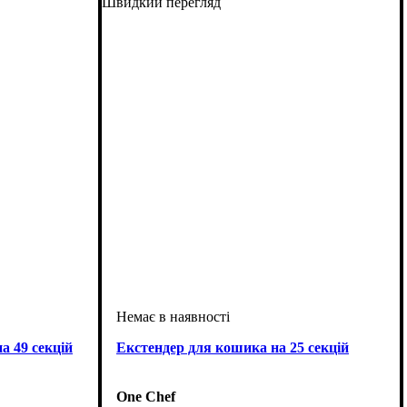
Швидкий перегляд
а 49 секцій
Екстендер для кошика на 25 секцій
One Chef