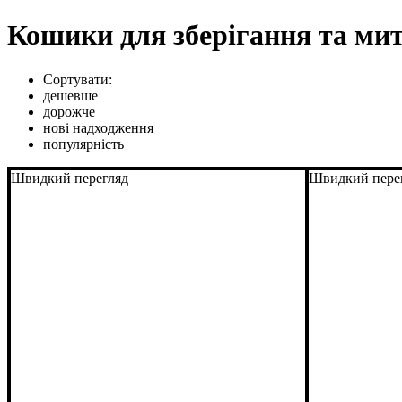
Кошики для зберігання та мит
Сортувати:
дешевше
дорожче
нові надходження
популярність
Швидкий перегляд
Швидкий пере