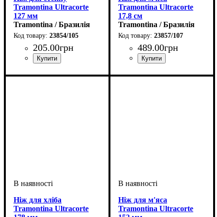
Tramontina Ultracorte
Tramontina Ultracorte
127 мм
17,8 см
Tramontina / Бразилія
Tramontina / Бразилія
23854/105
23857/107
205
.
00
грн
489
.
00
грн
Ніж для хліба
Ніж для м'яса
Tramontina Ultracorte
Tramontina Ultracorte