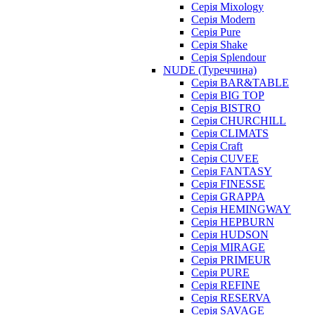
Серія Mixology
Серія Modern
Серія Pure
Серія Shake
Серія Splendour
NUDE (Туреччина)
Серія BAR&TABLE
Серія BIG TOP
Серія BISTRO
Серія CHURCHILL
Серія CLIMATS
Серія Craft
Серія CUVEE
Серія FANTASY
Серія FINESSE
Серія GRAPPA
Серія HEMINGWAY
Серія HEPBURN
Серія HUDSON
Серія MIRAGE
Серія PRIMEUR
Серія PURE
Серія REFINE
Серія RESERVA
Серія SAVAGE