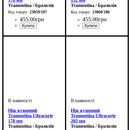
178 мм
152 мм
Tramontina / Бразилія
Tramontina / Бразилія
23859/107
23860/106
455
.
00
грн
455
.
00
грн
Ніж кухонний
Ніж кухонний
Tramontina Ultracorte
Tramontina Ultracorte
178 мм
203 мм
Tramontina / Бразилія
Tramontina / Бразилія