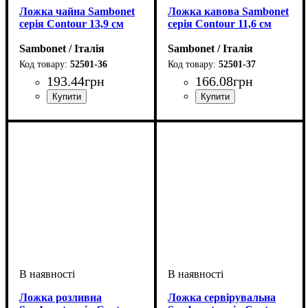
Ложка чайна Sambonet
Ложка кавова Sambonet
серія Contour 13,9 см
серія Contour 11,6 см
Sambonet / Італія
Sambonet / Італія
52501-36
52501-37
193
.
44
грн
166
.
08
грн
Ложка розливна
Ложка сервірувальна