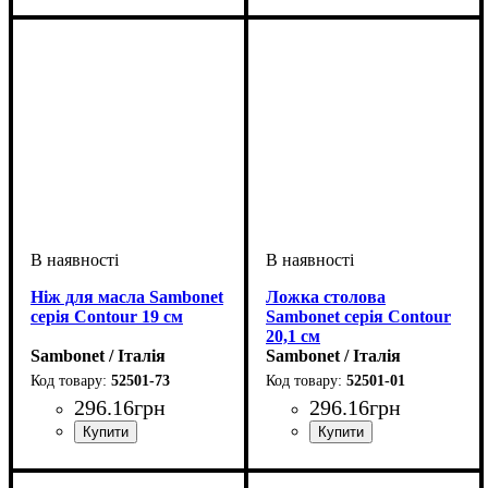
Ніж для масла Sambonet
Ложка столова
серія Contour 19 см
Sambonet серія Contour
20,1 см
Sambonet / Італія
Sambonet / Італія
52501-73
52501-01
296
.
16
грн
296
.
16
грн