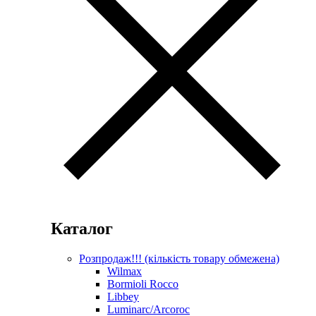
Каталог
Розпродаж!!! (кількість товару обмежена)
Wilmax
Bormioli Rocco
Libbey
Luminarc/Arcoroc