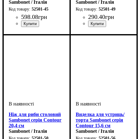
Sambonet / Італія
Sambonet / Італія
52501-45
52501-49
598
.
08
грн
290
.
40
грн
Ніж для риби столовий
Виделка для устриць/
Sambonet серія Contour
торта Sambonet серія
20,4 см
Contour 15,6 см
Sambonet / Італія
Sambonet / Італія
52501-50
52501-56