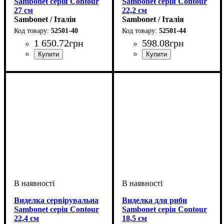
Sambonet серія Contour
Sambonet серія Contour
27 см
22,2 см
Sambonet / Італія
Sambonet / Італія
52501-40
52501-44
1 650
.
72
грн
598
.
08
грн
Виделка сервірувальна
Виделка для риби
Sambonet серія Contour
Sambonet серія Contour
22,4 см
18,5 см