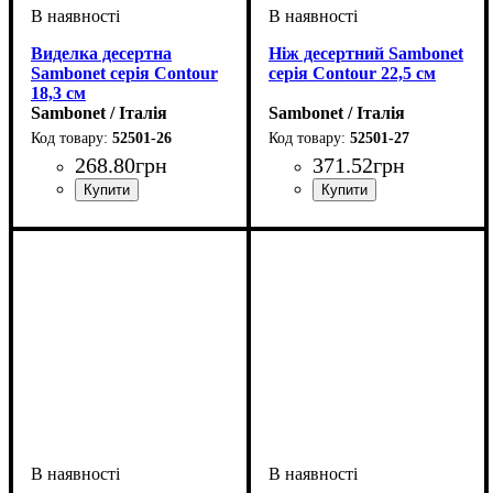
Виделка десертна
Ніж десертний Sambonet
Sambonet серія Contour
серія Contour 22,5 см
18,3 см
Sambonet / Італія
Sambonet / Італія
52501-26
52501-27
268
.
80
грн
371
.
52
грн