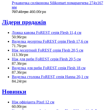
Рукавичка силіконова Silikomart помаранчева 274х167
мм
707
.
41
грн
460
.
00
грн
Лідери продажів
Ложка кавова FoREST серія Flesh 11,4 см
50
.
96
грн
Виделка десертна FoREST серія Flesh 17,6 см
71
.
76
грн
Ніж десертний FoREST серія Flesh 20,5 см
113
.
36
грн
Ніж для риби FoREST серія Flesh 20,5 см
87
.
36
грн
Виделка для риби FoREST серія Flesh 18 см
87
.
36
грн
Виделка столова FoREST серія Hanna 20,1 см
84
.
24
грн
Новинки
Ніж офіціанта Pixel 12 см
60
.
00
грн