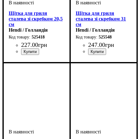
Щітка для гриля
Щітка для гриля
сталева зі скребком 20,5
сталева зi скребком 31
см
см
Hendi / Голландія
Hendi / Голландія
525418
525548
227
.
00
грн
247
.
00
грн