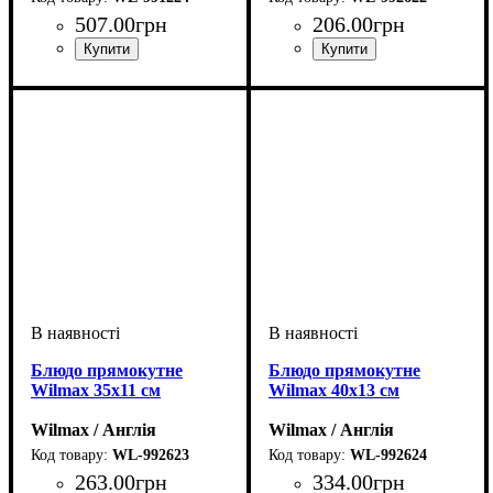
507
.
00
грн
206
.
00
грн
Блюдо прямокутне
Блюдо прямокутне
Wilmax 35х11 см
Wilmax 40х13 см
Wilmax / Англія
Wilmax / Англія
WL-992623
WL-992624
263
.
00
грн
334
.
00
грн