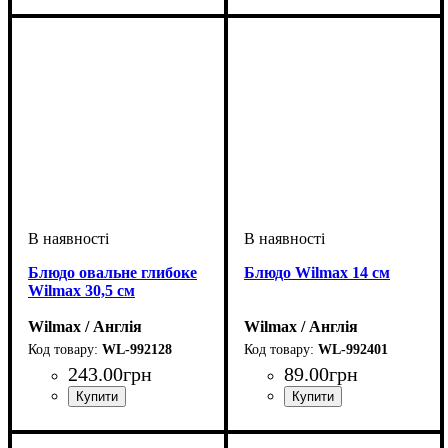
Блюдо овальне глибоке
Блюдо Wilmax 14 см
Wilmax 30,5 см
Wilmax / Англія
Wilmax / Англія
WL-992128
WL-992401
243
.
00
грн
89
.
00
грн