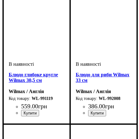
Блюдо глибоке кругле
Блюдо для риби Wilmax
Wilmax 30,5 см
33 см
Wilmax / Англія
Wilmax / Англія
WL-991119
WL-992008
559
.
00
грн
386
.
00
грн