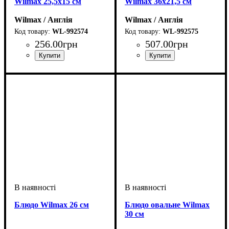
Wilmax 25,5х15 см
Wilmax 36х21,5 см
Wilmax / Англія
Wilmax / Англія
WL-992574
WL-992575
256
.
00
грн
507
.
00
грн
Блюдо Wilmax 26 см
Блюдо овальне Wilmax
30 см