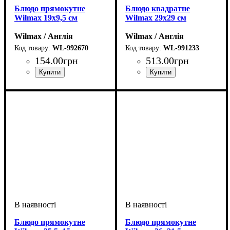
Блюдо прямокутне
Блюдо квадратне
Wilmax 19х9,5 см
Wilmax 29х29 см
Wilmax / Англія
Wilmax / Англія
WL-992670
WL-991233
154
.
00
грн
513
.
00
грн
Блюдо прямокутне
Блюдо прямокутне