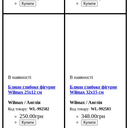
Блюдо глибоке фігурне
Блюдо глибоке фігурне
Wilmax 25х12 см
Wilmax 32х15 см
Wilmax / Англія
Wilmax / Англія
WL-992582
WL-992583
250
.
00
грн
348
.
00
грн