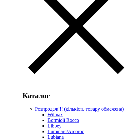
Каталог
Розпродаж!!! (кількість товару обмежена)
Wilmax
Bormioli Rocco
Libbey
Luminarc/Arcoroc
Lubiana