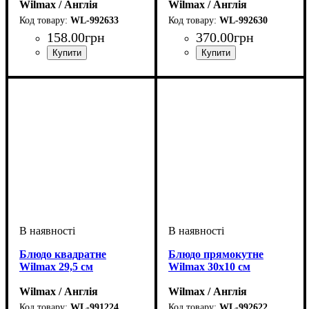
Wilmax / Англія
Wilmax / Англія
WL-992633
WL-992630
158
.
00
грн
370
.
00
грн
Блюдо квадратне
Блюдо прямокутне
Wilmax 29,5 см
Wilmax 30х10 см
Wilmax / Англія
Wilmax / Англія
WL-991224
WL-992622