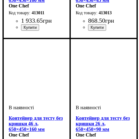
650×450×160 мм
650×450×45 мм
One Chef
One Chef
413011
413013
1 933
.
65
грн
868
.
50
грн
Контейнер для тесту без
Контейнер для тесту без
кришки 46 л,
кришки 26 л,
650×450×160 мм
650×450×90 мм
One Chef
One Chef