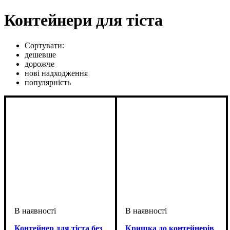
Контейнери для тіста
Сортувати:
дешевше
дорожче
нові надходження
популярність
Контейнер для тіста без
Кришка до контейнерів