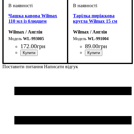
Чашка кавова Wilmax
Тарілка пиріжкова
110 мл із блюдцем
кругла Wilmax 15 см
Wilmax / Англія
Wilmax / Англія
WL-993005
WL-991004
172
.
00
грн
89
.
00
грн
Поставити питання
Написати відгук