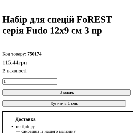
Набір для спецій FoREST
серія Fudo 12х9 см 3 пр
750174
115
.
44
грн
В кошик
Купити в 1 клік
Доставка
по Дніпру
— самовивіз із нашого магазину