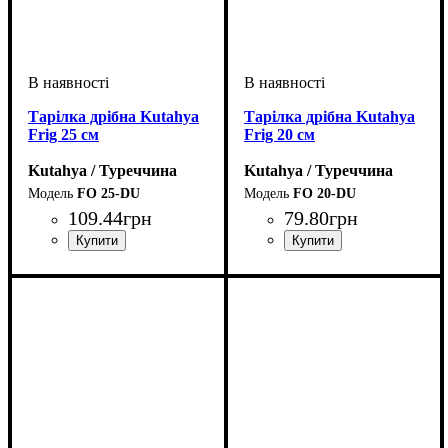
Тарілка дрібна Kutahya
Тарілка дрібна Kutahya
Frig 25 см
Frig 20 см
Kutahya / Туреччина
Kutahya / Туреччина
FO 25-DU
FO 20-DU
109
.
44
грн
79
.
80
грн