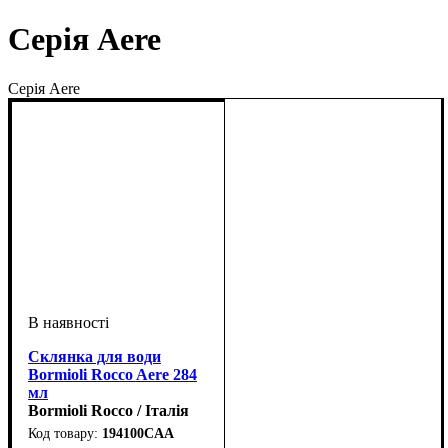
Серія Aere
Серія Aere
Склянка для води
Bormioli Rocco Aere 284
мл
Bormioli Rocco / Італія
194100CAA