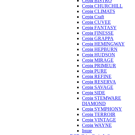
Серія BISTRO
Серія CHURCHILL
Серія CLIMATS
Серія Craft
Серія CUVEE
Серія FANTASY
Серія FINESSE
Серія GRAPPA
Серія HEMINGWAY
Серія HEPBURN
Серія HUDSON
Серія MIRAGE
Серія PRIMEUR
Серія PURE
Серія REFINE
Серія RESERVA
Серія SAVAGE
Серія SIDE
Серія STEMWARE
DIAMOND
Серія SYMPHONY
Серія TERROIR
Серія VINTAGE
Серія WAYNE
Інше