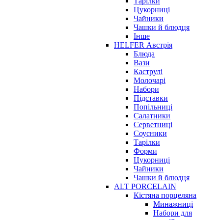
Тарілки
Цукорниці
Чайники
Чашки й блюдця
Інше
HELFER Австрія
Блюда
Вази
Каструлі
Молочарі
Набори
Підставки
Попільниці
Салатники
Серветниці
Соусники
Тарілки
Форми
Цукорниці
Чайники
Чашки й блюдця
ALT PORCELAIN
Кістяна порцеляна
Минажниці
Набори для