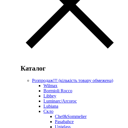
Каталог
Розпродаж!!! (кількість товару обмежена)
Wilmax
Bormioli Rocco
Libbey
Luminarc/Arcoroc
Lubiana
Скло
Chef&Sommelier
Pasabahce
Uniglass