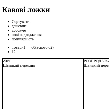
Кавові ложки
Сортувати:
дешевше
дорожче
нові надходження
популярність
Товари
1 —
60
(всього 62)
1
2
-50%
РОЗПРОДАЖ
Швидкий перегляд
Швидкий пере