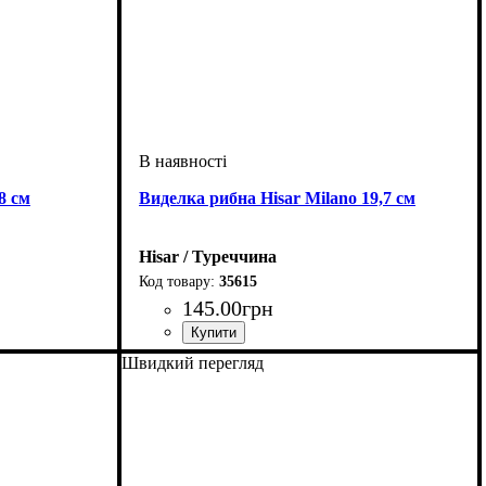
8 см
Виделка рибна Hisar Milano 19,7 см
Hisar / Туреччина
35615
145
.
00
грн
Швидкий перегляд