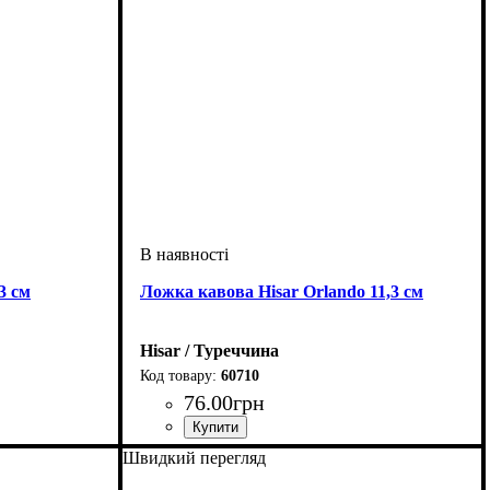
3 см
Ложка кавова Hisar Orlando 11,3 см
Hisar / Туреччина
60710
76
.
00
грн
Швидкий перегляд