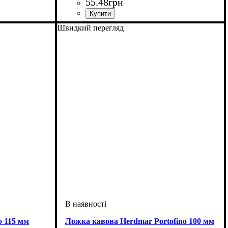
55
.
48
грн
Швидкий перегляд
 115 мм
Ложка кавова Herdmar Portofino 100 мм