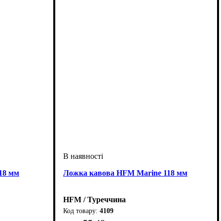
18 мм
Ложка кавова HFM Marine 118 мм
HFM / Туреччина
4109