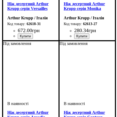
Ніж десертний Arthur
Ніж десертний Arthur
Krupp серія Versailles
Krupp серія Monika
Arthur Krupp / Італія
Arthur Krupp / Італія
62618-31
62613-27
672
.
00
грн
280
.
34
грн
Під замовлення
Під замовлення
Ніж десертний Arthur
Ніж десертний Arthur