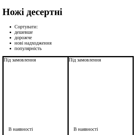
Ножі десертні
Сортувати:
дешевше
дорожче
нові надходження
популярність
Під замовлення
Під замовлення