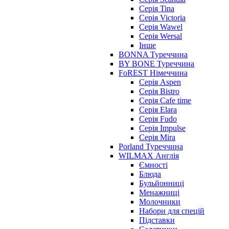
Серія Tina
Серія Victoria
Серія Wawel
Серія Wersal
Інше
BONNA Туреччина
BY BONE Туреччина
FoREST Німеччина
Серія Aspen
Серія Bistro
Серія Cafe time
Серія Elara
Серія Fudo
Серія Impulse
Серія Mira
Porland Туреччина
WILMAX Англія
Ємності
Блюда
Бульйонниці
Менажниці
Молочники
Набори для спецій
Підставки