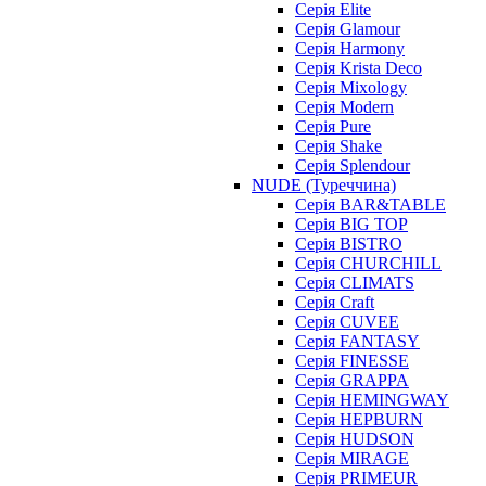
Серія Elite
Серія Glamour
Серія Harmony
Серія Krista Deco
Серія Mixology
Серія Modern
Серія Pure
Серія Shake
Серія Splendour
NUDE (Туреччина)
Серія BAR&TABLE
Серія BIG TOP
Серія BISTRO
Серія CHURCHILL
Серія CLIMATS
Серія Craft
Серія CUVEE
Серія FANTASY
Серія FINESSE
Серія GRAPPA
Серія HEMINGWAY
Серія HEPBURN
Серія HUDSON
Серія MIRAGE
Серія PRIMEUR