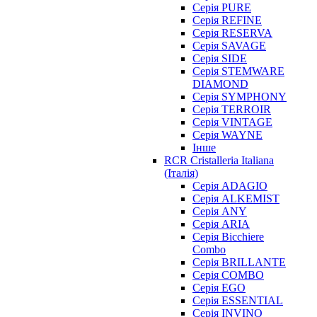
Серія PURE
Серія REFINE
Серія RESERVA
Серія SAVAGE
Серія SIDE
Серія STEMWARE
DIAMOND
Серія SYMPHONY
Серія TERROIR
Серія VINTAGE
Серія WAYNE
Інше
RCR Cristalleria Italiana
(Італія)
Серія ADAGIO
Серія ALKEMIST
Серія ANY
Серія ARIA
Серія Bicchiere
Combo
Серія BRILLANTE
Серія COMBO
Серія EGO
Серія ESSENTIAL
Серія INVINO