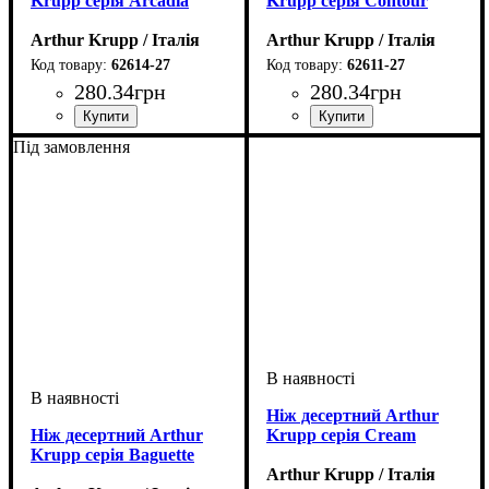
Krupp серія Arcadia
Krupp серія Contour
Arthur Krupp / Італія
Arthur Krupp / Італія
62614-27
62611-27
280
.
34
грн
280
.
34
грн
Під замовлення
Ніж десертний Arthur
Ніж десертний Arthur
Krupp серія Cream
Krupp серія Baguette
Arthur Krupp / Італія