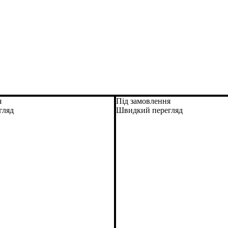
я
Під замовлення
гляд
Швидкий перегляд