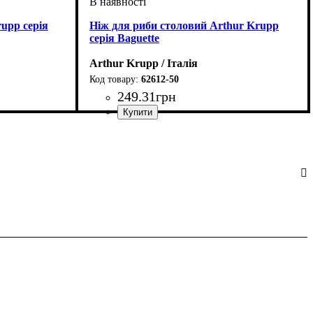
upp серія
Ніж для риби столовий Arthur Krupp
серія Baguette
Arthur Krupp / Італія
62612-50
249
.
31
грн