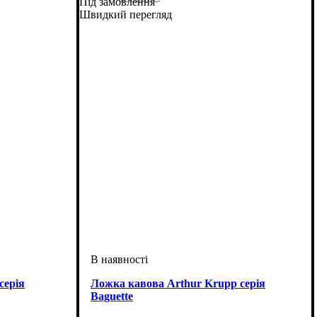
Під замовлення
Швидкий перегляд
серія
Ложка кавова Arthur Krupp серія
Baguette